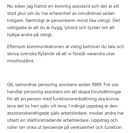
Nu söker jag främst en kvinnlig assistent och det är ett
stort plus om du har erfarenhet av omvårdnad sedan
tidigare. Samtidigt är personkemi minst lika viktigt. Det
viktigaste är att du är trygg, lyhörd och tycker om att
hjälpa andra på riktigt.
Eftersom kommunikationen är viktig behöver du tala och
skriva svenska flytande så att vi förstår varandra utan
missförstånd.
GIL samordnar personlig assistans sedan 1989. För oss
handlar personlig assistans om att skapa förutsättningar
för att en person med funktionsnedsättning ska kunna
leva det liv hen själv vill leva. I många uppdrag är den
assistansberättigade själv arbetsledare, medan andra har
utsett en ställföreträdande arbetsledare. Uppdrag och
roller ser olika ut beroende på verksamhet och funktion.