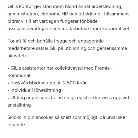
GIL:s kontor ger stöd inom bland annat arbetsledning,
administration, ekonomi, HR och utbildning. Tillsammans
bidrar vi till att vardagen fungerar för både
assistansberättigade och medarbetare inom kooperativet.
För att få och behålla trygga och engagerade
medarbetare satsar GIL på utbildning och gemensamma
aktiviteter.
• GIL:s assistenter har kollektivavtal med Fremia–
Kommunal
• Friskvårdsbidrag upp till 2 500 kr/år
• Individuell lönesättning
• Utdrag ur polisens belastningsregister ska visas upp vid
anställning
Skicka in din ansökan så snart som möjligt, då urval sker
löpande.