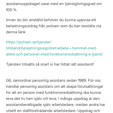
assistansuppdraget varar med en tjänstgöringsgrad om
100 %.
Innan du blir anställd behöver du kunna uppvisa ett
belastningsutdrag från polisen som du kan beställa via
denna länk
https://polisen.se/tjanster-
tillstand/belastningsregistret/arbete-i-hemmet-med-
aldre-och-personer-med-funktionsnedsattning-e-tjanst/
Tjänsten tillsätts så snart vi har hittat rätt assistent!
GIL samordnar personlig assistans sedan 1989. För oss
handlar personlig assistans om att skapa förutsättningar
för att en person med funktionsnedsättning ska kunna
leva det liv hen själv vill leva. I många uppdrag är den
assistansberättigade själv arbetsledare, medan andra har
utsett en ställföreträdande arbetsledare. Uppdrag och