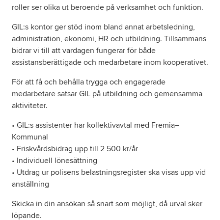
roller ser olika ut beroende på verksamhet och funktion.
GIL:s kontor ger stöd inom bland annat arbetsledning,
administration, ekonomi, HR och utbildning. Tillsammans
bidrar vi till att vardagen fungerar för både
assistansberättigade och medarbetare inom kooperativet.
För att få och behålla trygga och engagerade
medarbetare satsar GIL på utbildning och gemensamma
aktiviteter.
• GIL:s assistenter har kollektivavtal med Fremia–
Kommunal
• Friskvårdsbidrag upp till 2 500 kr/år
• Individuell lönesättning
• Utdrag ur polisens belastningsregister ska visas upp vid
anställning
Skicka in din ansökan så snart som möjligt, då urval sker
löpande.