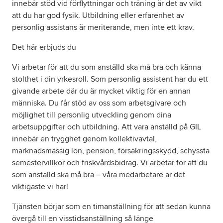
innebär stöd vid förflyttningar och träning är det av vikt
att du har god fysik. Utbildning eller erfarenhet av
personlig assistans är meriterande, men inte ett krav.
Det här erbjuds du
Vi arbetar för att du som anställd ska må bra och känna
stolthet i din yrkesroll. Som personlig assistent har du ett
givande arbete där du är mycket viktig för en annan
människa. Du får stöd av oss som arbetsgivare och
möjlighet till personlig utveckling genom dina
arbetsuppgifter och utbildning. Att vara anställd på GIL
innebär en trygghet genom kollektivavtal,
marknadsmässig lön, pension, försäkringsskydd, schyssta
semestervillkor och friskvårdsbidrag. Vi arbetar för att du
som anställd ska må bra – våra medarbetare är det
viktigaste vi har!
Tjänsten börjar som en timanställning för att sedan kunna
övergå till en visstidsanställning så länge