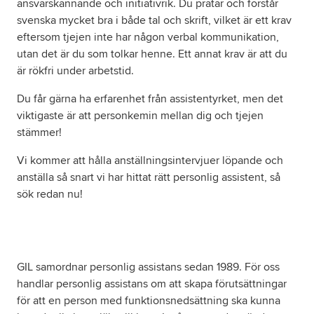
ansvarskännande och initiativrik. Du pratar och förstår
svenska mycket bra i både tal och skrift, vilket är ett krav
eftersom tjejen inte har någon verbal kommunikation,
utan det är du som tolkar henne. Ett annat krav är att du
är rökfri under arbetstid.
Du får gärna ha erfarenhet från assistentyrket, men det
viktigaste är att personkemin mellan dig och tjejen
stämmer!
Vi kommer att hålla anställningsintervjuer löpande och
anställa så snart vi har hittat rätt personlig assistent, så
sök redan nu!
GIL samordnar personlig assistans sedan 1989. För oss
handlar personlig assistans om att skapa förutsättningar
för att en person med funktionsnedsättning ska kunna