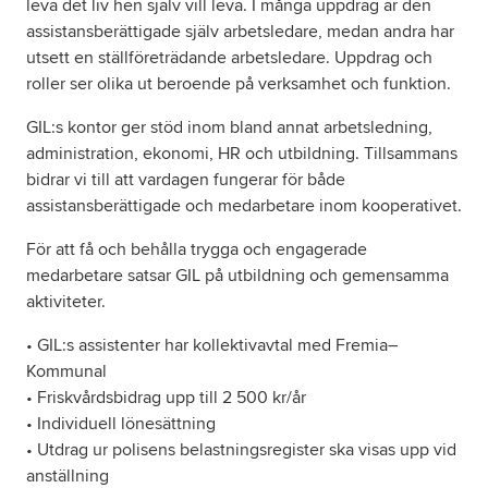
leva det liv hen själv vill leva. I många uppdrag är den
assistansberättigade själv arbetsledare, medan andra har
utsett en ställföreträdande arbetsledare. Uppdrag och
roller ser olika ut beroende på verksamhet och funktion.
GIL:s kontor ger stöd inom bland annat arbetsledning,
administration, ekonomi, HR och utbildning. Tillsammans
bidrar vi till att vardagen fungerar för både
assistansberättigade och medarbetare inom kooperativet.
För att få och behålla trygga och engagerade
medarbetare satsar GIL på utbildning och gemensamma
aktiviteter.
• GIL:s assistenter har kollektivavtal med Fremia–
Kommunal
• Friskvårdsbidrag upp till 2 500 kr/år
• Individuell lönesättning
• Utdrag ur polisens belastningsregister ska visas upp vid
anställning