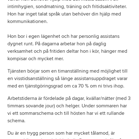
intimhygien, sondmatning, träning och fritidsaktiviteter.
Hon har inget talat språk utan behöver din hjälp med
kommunikationen.
Hon bor i egen lägenhet och har personlig assistans
dygnet runt. På dagarna arbetar hon på daglig
verksamhet och på fritiden deltar hon i kör, hänger med
kompisar och mycket mer.
Tjänsten börjar som en timanställning med möjlighet till
en visstidsanställning så länge assistansuppdraget varar
med en tjänstgöringsgrad om ca 70 % om ni trivs ihop.
Arbetstiderna är fördelade på dagar, kvällar/nätter (med 3
timmars sovande jour) och helger. Under sommaren har
vi ett sommarschema och till hösten har vi ett rullande
schema.
Du är en trygg person som har mycket tålamod, är