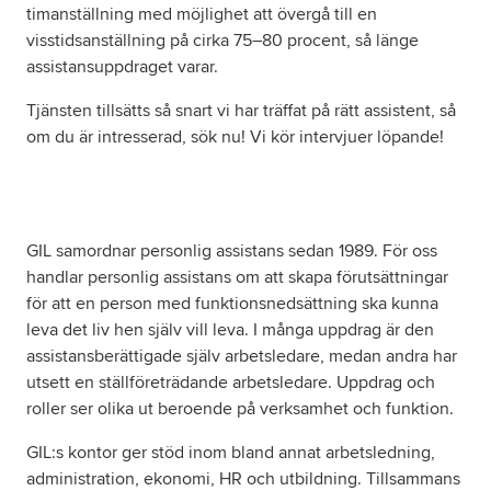
timanställning med möjlighet att övergå till en
visstidsanställning på cirka 75–80 procent, så länge
assistansuppdraget varar.
Tjänsten tillsätts så snart vi har träffat på rätt assistent, så
om du är intresserad, sök nu! Vi kör intervjuer löpande!
GIL samordnar personlig assistans sedan 1989. För oss
handlar personlig assistans om att skapa förutsättningar
för att en person med funktionsnedsättning ska kunna
leva det liv hen själv vill leva. I många uppdrag är den
assistansberättigade själv arbetsledare, medan andra har
utsett en ställföreträdande arbetsledare. Uppdrag och
roller ser olika ut beroende på verksamhet och funktion.
GIL:s kontor ger stöd inom bland annat arbetsledning,
administration, ekonomi, HR och utbildning. Tillsammans