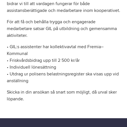
bidrar vi till att vardagen fungerar för både
assistansberättigade och medarbetare inom kooperativet.
För att få och behålla trygga och engagerade
medarbetare satsar GIL på utbildning och gemensamma
aktiviteter.
• GIL:s assistenter har kollektivavtal med Fremia–
Kommunal
• Friskvårdsbidrag upp till 2 500 kr/år
• Individuell lönesättning
• Utdrag ur polisens belastningsregister ska visas upp vid
anställning
Skicka in din ansökan så snart som möjligt, då urval sker
löpande.