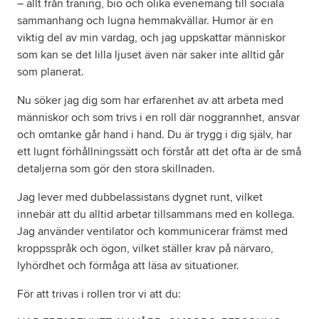
– allt från träning, bio och olika evenemang till sociala
sammanhang och lugna hemmakvällar. Humor är en
viktig del av min vardag, och jag uppskattar människor
som kan se det lilla ljuset även när saker inte alltid går
som planerat.
Nu söker jag dig som har erfarenhet av att arbeta med
människor och som trivs i en roll där noggrannhet, ansvar
och omtanke går hand i hand. Du är trygg i dig själv, har
ett lugnt förhållningssätt och förstår att det ofta är de små
detaljerna som gör den stora skillnaden.
Jag lever med dubbelassistans dygnet runt, vilket
innebär att du alltid arbetar tillsammans med en kollega.
Jag använder ventilator och kommunicerar främst med
kroppsspråk och ögon, vilket ställer krav på närvaro,
lyhördhet och förmåga att läsa av situationer.
För att trivas i rollen tror vi att du: