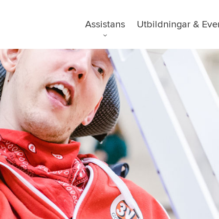
Assistans
Utbildningar & Eve
FAQ
Tillgänglighetsre
GDPR