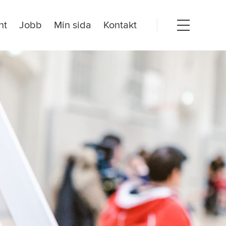
nt
Jobb
Min sida
Kontakt
Open
menu
dogörelse