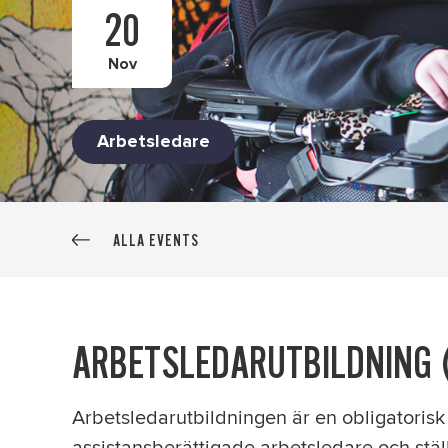
20
Nov
Arbetsledare
ALLA EVENTS
ARBETSLEDARUTBILDNING 
Arbetsledarutbildningen är en obligatorisk 