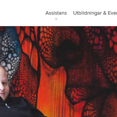
Assistans
Utbildningar & Eve
FAQ
Tillgänglighetsre
GDPR