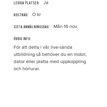
Ja
LEDIGA PLATSER:
O kr
KOSTNAD:
Mån 16 nov
SISTA ANMÄLNINGSDAG:
ÖVRIG INFO:
För att delta i vår live-sända
utbildning så behöver du en mobil,
dator eller platta med uppkoppling
och hörlurar.