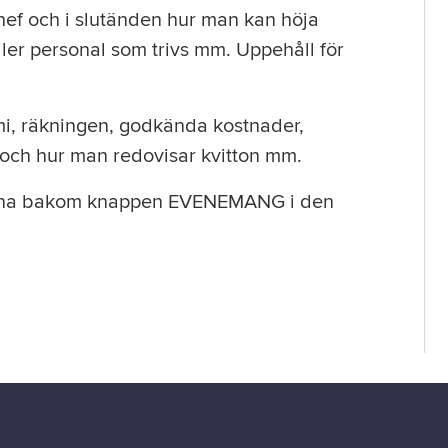
chef och i slutänden hur man kan höja
ller personal som trivs mm. Uppehåll för
i, räkningen, godkända kostnader,
a och hur man redovisar kvitton mm.
ngarna bakom knappen EVENEMANG i den