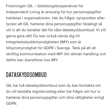
Föreningen GIL – Göteborgskooperativet för
Independent Living är ansvarig för hur personuppgifter
hanteras i organisationen. Har du frågor, synpunkter eller
tycker att GIL hanterar dina personuppgifter felaktigt så
vill vi att du berättar det för våra dataskyddsombud. Vi vill
gärna göra rätt! Du kan också vända dig till
Integritetsskyddsmyndigheten (IMY) som är
tillsynsmyndighet för GDPR i Sverige. Tänk på att all
skriftlig kommunikation med IMY blir allmän handling och
därför kan diarieföras hos IMY.
DATASKYDDSOMBUD
GIL har två dataskyddsombud som du kan kontakta om
du vill beställa registerutdrag eller har frågor om hur vi
hanterar dina personuppgifter och dina rättigheter enligt
GDPR.