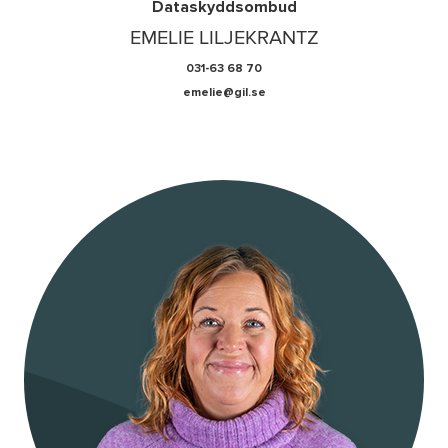
Dataskyddsombud
EMELIE LILJEKRANTZ
031-63 68 70
emelie@gil.se