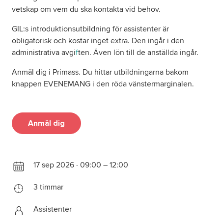
vetskap om vem du ska kontakta vid behov.
GIL:s introduktionsutbildning för assistenter är
obligatorisk och kostar inget extra. Den ingår i den
administrativa avgi
f
ten. Även lön till de anställda ingår.
Anmäl dig i Primass. Du hittar utbildningarna bakom
knappen EVENEMANG i den röda vänstermarginalen.
Anmäl dig
17 sep 2026 · 09:00 – 12:00
3 timmar
Assistenter