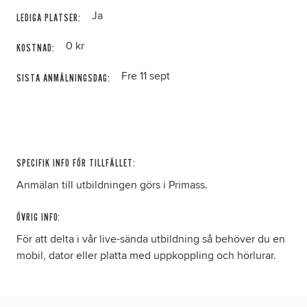
Ja
LEDIGA PLATSER:
0 kr
KOSTNAD:
Fre 11 sept
SISTA ANMÄLNINGSDAG:
SPECIFIK INFO FÖR TILLFÄLLET:
Anmälan till utbildningen görs i Primass.
ÖVRIG INFO:
För att delta i vår live-sända utbildning så behöver du en
mobil, dator eller platta med uppkoppling och hörlurar.