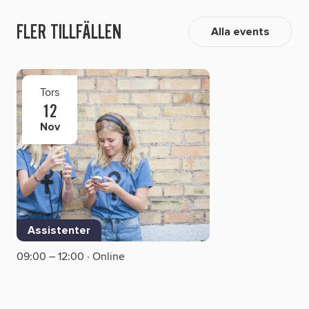
FLER TILLFÄLLEN
Alla events
Tors
12
Nov
Assistenter
09:00 – 12:00 · Online