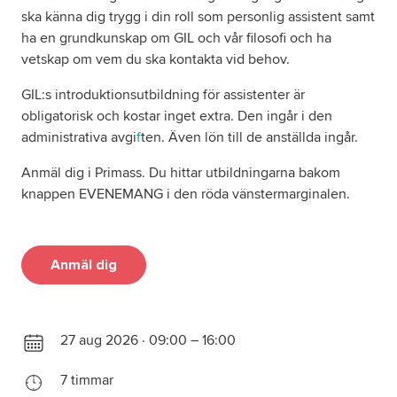
ska känna dig trygg i din roll som personlig assistent samt
ha en grundkunskap om GIL och vår filosofi och ha
vetskap om vem du ska kontakta vid behov.
GIL:s introduktionsutbildning för assistenter är
obligatorisk och kostar inget extra. Den ingår i den
administrativa avgi
f
ten. Även lön till de anställda ingår.
Anmäl dig i Primass. Du hittar utbildningarna bakom
knappen EVENEMANG i den röda vänstermarginalen.
Anmäl dig
27 aug 2026 · 09:00 – 16:00
7 timmar