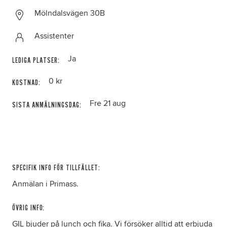
Mölndalsvägen 30B
Assistenter
Ja
LEDIGA PLATSER:
0 kr
KOSTNAD:
Fre 21 aug
SISTA ANMÄLNINGSDAG:
SPECIFIK INFO FÖR TILLFÄLLET:
Anmälan i Primass.
ÖVRIG INFO:
GIL bjuder på lunch och fika. Vi försöker alltid att erbjuda