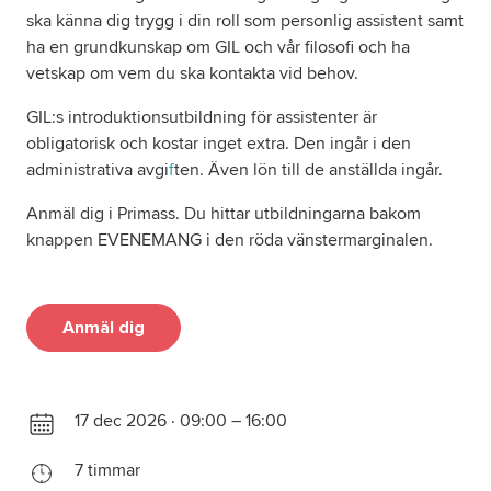
ska känna dig trygg i din roll som personlig assistent samt
ha en grundkunskap om GIL och vår filosofi och ha
vetskap om vem du ska kontakta vid behov.
GIL:s introduktionsutbildning för assistenter är
obligatorisk och kostar inget extra. Den ingår i den
administrativa avgi
f
ten. Även lön till de anställda ingår.
Anmäl dig i Primass. Du hittar utbildningarna bakom
knappen EVENEMANG i den röda vänstermarginalen.
Anmäl dig
17 dec 2026 · 09:00 – 16:00
7 timmar