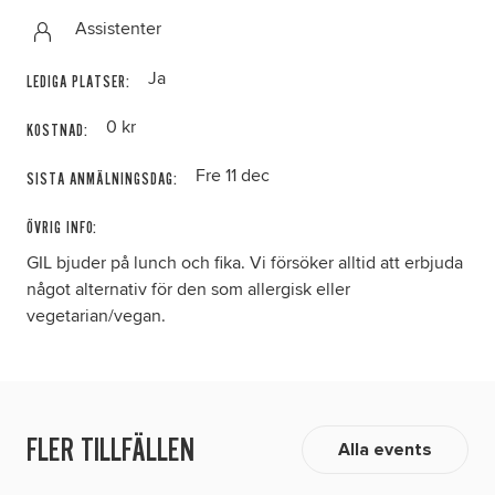
Assistenter
Ja
LEDIGA PLATSER:
0 kr
KOSTNAD:
Fre 11 dec
SISTA ANMÄLNINGSDAG:
ÖVRIG INFO:
GIL bjuder på lunch och fika. Vi försöker alltid att erbjuda
något alternativ för den som allergisk eller
vegetarian/vegan.
FLER TILLFÄLLEN
Alla events