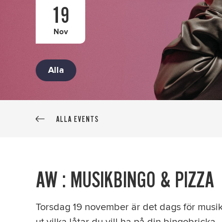
19
Nov
Alla
ALLA EVENTS
AW : MUSIKBINGO & PIZZA
Torsdag 19 november är det dags för musikbi