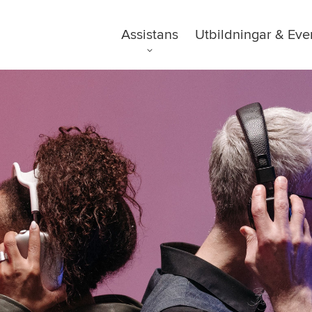
Assistans
Utbildningar & Eve
FAQ
Tillgänglighetsre
GDPR