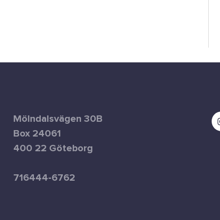
Mölndalsvägen 30B
Box 24061
400 22 Göteborg
716444-6762