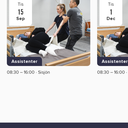
Tis
Tis
15
1
Sep
Dec
Assistenter
Assistenter
08:30 – 16:00 · Sisjön
08:30 – 16:00 ·