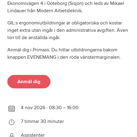
Ekonomivägen 4 i Göteborg (Sisjön) och leds av Mikael
Lindauer från Modern Arbetsteknik.
GIL:s ergonomiutbildningar är obligatoriska och kostar
inget extra utan ingår i den administrativa avgiften. Även
lön till de anställda ingår.
Anmäl dig i Primass. Du hittar utbildningarna bakom
knappen EVENEMANG i den röda vänstermarginalen.
Anmäl dig
4 nov 2026 · 08:30 – 16:00
7 timmar 30 minuter
Assistenter