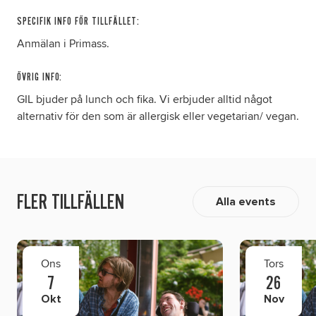
SPECIFIK INFO FÖR TILLFÄLLET:
Anmälan i Primass.
ÖVRIG INFO:
GIL bjuder på lunch och fika. Vi erbjuder alltid något
alternativ för den som är allergisk eller vegetarian/ vegan.
FLER TILLFÄLLEN
Alla events
Ons
Tors
7
26
Okt
Nov