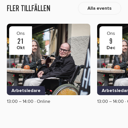
FLER TILLFÄLLEN
Alla events
Ons
Ons
21
9
Okt
Dec
Arbetsledare
Arbetsleda
13:00 – 14:00 · Online
13:00 – 14:00 ·