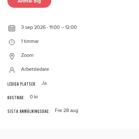
Anmäl dig
3 sep 2026 · 11:00 – 12:00
1 timmar
Zoom
Arbetsledare
Ja
LEDIGA PLATSER:
0 kr
KOSTNAD:
Fre 28 aug
SISTA ANMÄLNINGSDAG: