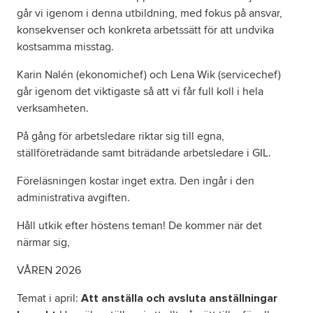
går vi igenom i denna utbildning, med fokus på ansvar,
konsekvenser och konkreta arbetssätt för att undvika
kostsamma misstag.
Karin Nalén (ekonomichef) och Lena Wik (servicechef)
går igenom det viktigaste så att vi får full koll i hela
verksamheten.
På gång för arbetsledare riktar sig till egna,
ställföreträdande samt biträdande arbetsledare i GIL.
Föreläsningen kostar inget extra. Den ingår i den
administrativa avgiften.
Håll utkik efter höstens teman! De kommer när det
närmar sig,
VÅREN 2026
Temat i april:
Att anställa och avsluta anställningar