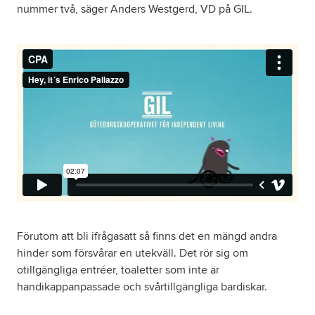
nummer två, säger Anders Westgerd, VD på GIL.
Förutom att bli ifrågasatt så finns det en mängd andra
hinder som försvårar en utekväll. Det rör sig om
otillgängliga entréer, toaletter som inte är
handikappanpassade och svårtillgängliga bardiskar.