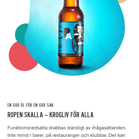
Om oss
Nyheter
Ordlista
FAQ
Tillgänglighetsredogörelse
GDPR
EN GOD ÖL FÖR EN GOD SAK
ROPEN SKALLA – KROGLIV FÖR ALLA
Funktionsnedsatta drabbas ständigt av ifrågasättanden.
Inte minst i barer, på restauranger och klubbar. Det kan