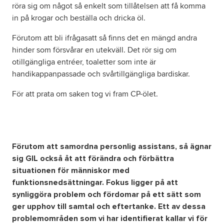
röra sig om något så enkelt som tillåtelsen att få komma
in på krogar och beställa och dricka öl.
Förutom att bli ifrågasatt så finns det en mängd andra
hinder som försvårar en utekväll. Det rör sig om
otillgängliga entréer, toaletter som inte är
handikappanpassade och svårtillgängliga bardiskar.
För att prata om saken tog vi fram CP-ölet.
Förutom att samordna personlig assistans, så ägnar
sig GIL också åt att förändra och förbättra
situationen för människor med
funktionsnedsättningar. Fokus ligger på att
synliggöra problem och fördomar på ett sätt som
ger upphov till samtal och eftertanke. Ett av dessa
problemområden som vi har identifierat kallar vi för