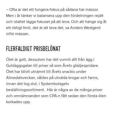
– Ofta är det ett fungera-fokus på sådana här mässor.
Men i år tänker vi balansera upp den fördelningen rejält
och istället lägga fokuset på att leva. Och att hänge sig åt
ett riktigt finöl, det är att leva det, sa Anders Westgerd
inför mässan.
FLERFALDIGT PRISBELÖNAT
Ölet är gott, dessutom har det vunnit allt från ägg i
Guldäggsgalan till priser så som Årets glädjespridare.
Ölet har blivit utnämnt till Årets snackis under
Almedalsveckan, såldes på utvalda krogar och fanns,
innan det tog slut, i Systembolagets
beställningssortiment. Här är några av de många priser
och omnämnanden som CPA:n fått sedan den första ölen
korkades upp.