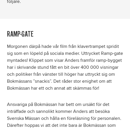
följare.
RAMP-GATE
Morgonen därpå hade vår film från klavertrampet spridit
sig som en löpeld på sociala medier. Uttrycket Ramp-gate
myntades! Klippet som visar Anders framför ramp-bygget
har i skrivande stund fått en bit över 400 000 visningar
och politiker från vänster till höger har uttryckt sig om
Bokmässans ”snackis”. Det råder stor enighet om att
Bokmässan har ett och annat att skämmas för!
Ansvariga på Bokmässan har bett om ursäkt för det
inträffade och sannolikt kommer Anders att besöka
Svenska Mässan och hålla en föreläsning för personalen.
Därefter hoppas vi att det inte bara är Bokmässan som