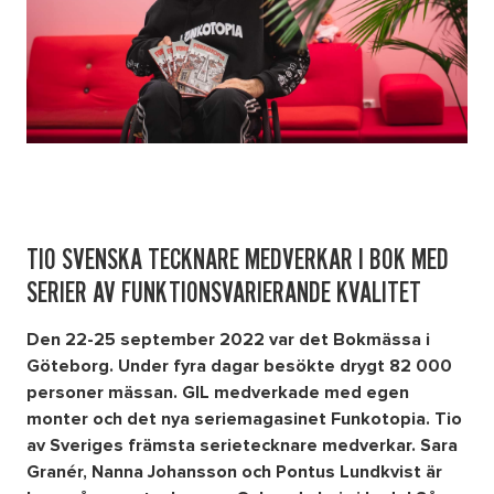
TIO SVENSKA TECKNARE MEDVERKAR I BOK MED
SERIER AV FUNKTIONSVARIERANDE KVALITET
Den 22-25 september 2022 var det Bokmässa i
Göteborg. Under fyra dagar besökte drygt 82 000
personer mässan. GIL medverkade med egen
monter och det nya seriemagasinet Funkotopia.
Tio
av Sveriges främsta serietecknare medverkar. Sara
Granér, Nanna Johansson och Pontus Lundkvist är