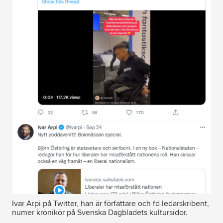
Ivar Arpi på Twitter, han är författare och fd ledarskribent,
numer krönikör på Svenska Dagbladets kultursidor.