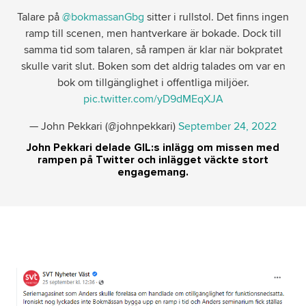
Talare på
@bokmassanGbg
sitter i rullstol. Det finns ingen
ramp till scenen, men hantverkare är bokade. Dock till
samma tid som talaren, så rampen är klar när bokpratet
skulle varit slut. Boken som det aldrig talades om var en
bok om tillgänglighet i offentliga miljöer.
pic.twitter.com/yD9dMEqXJA
— John Pekkari (@johnpekkari)
September 24, 2022
John Pekkari delade GIL:s inlägg om missen med
rampen på Twitter och inlägget väckte stort
engagemang.