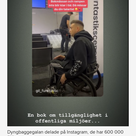
Dyngbaggegalan delade på Instagram, de har 600 000