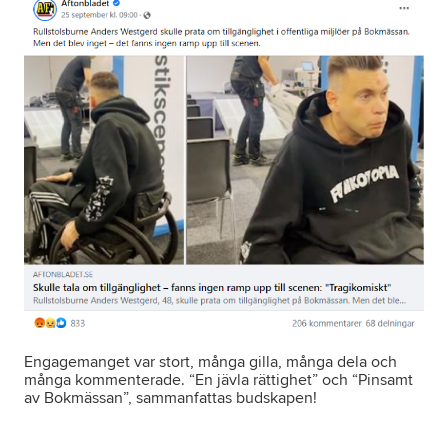
Engagemanget var stort, många gilla, många dela och
många kommenterade. “En jävla rättighet” och “Pinsamt
av Bokmässan”, sammanfattas budskapen!