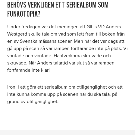
BEHÖVS VERKLIGEN ETT SERIEALBUM SOM
FUNKOTOPIA?
Under fredagen var det meningen att GIL:s VD Anders
Westgerd skulle tala om vad som lett fram till boken från
en av Svenska mässans scener. Men när det var dags att
gå upp på scen så var rampen fortfarande inte på plats. Vi
väntade och väntade. Hantverkarna skruvade och
skruvade. När Anders talartid var slut så var rampen
fortfarande inte klar!
Ironi i att göra ett seriealbum om otillgänglighet och att
inte kunna komma upp på scenen när du ska tala, på
grund av otillgänglighet…