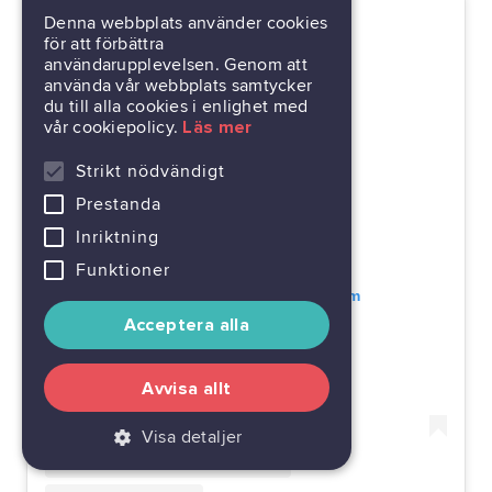
Denna webbplats använder cookies
för att förbättra
användarupplevelsen. Genom att
använda vår webbplats samtycker
du till alla cookies i enlighet med
vår cookiepolicy.
Läs mer
Strikt nödvändigt
Prestanda
Inriktning
Funktioner
Visa detta inlägg på Instagram
Acceptera alla
Avvisa allt
Visa detaljer