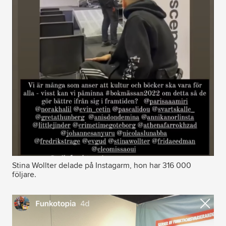
Stina Wollter delade på Instagarm, hon har 316 000
följare.