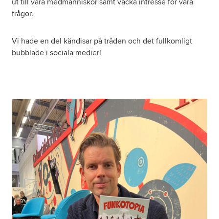
ut till våra medmänniskor samt väcka intresse för våra
frågor.
Vi hade en del kändisar på tråden och det fullkomligt
bubblade i sociala medier!