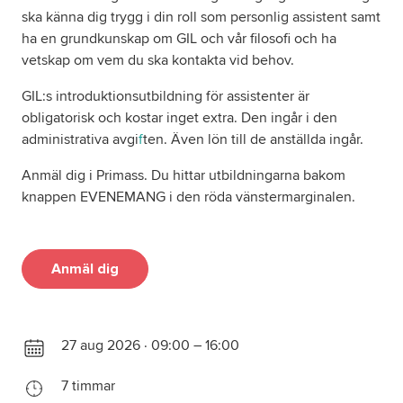
ska känna dig trygg i din roll som personlig assistent samt
ha en grundkunskap om GIL och vår filosofi och ha
vetskap om vem du ska kontakta vid behov.
GIL:s introduktionsutbildning för assistenter är
obligatorisk och kostar inget extra. Den ingår i den
administrativa avgi
f
ten. Även lön till de anställda ingår.
Anmäl dig i Primass. Du hittar utbildningarna bakom
knappen EVENEMANG i den röda vänstermarginalen.
Anmäl dig
27 aug 2026 · 09:00 – 16:00
7 timmar