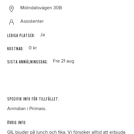
Mölndalsvägen 30B
Assistenter
Ja
LEDIGA PLATSER:
0 kr
KOSTNAD:
Fre 21 aug
SISTA ANMÄLNINGSDAG:
SPECIFIK INFO FÖR TILLFÄLLET:
Anmälan i Primass.
ÖVRIG INFO:
GIL bjuder på lunch och fika. Vi försöker alltid att erbjuda