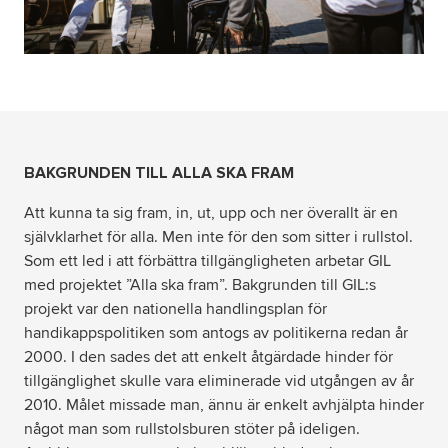
BAKGRUNDEN TILL ALLA SKA FRAM
Att kunna ta sig fram, in, ut, upp och ner överallt är en
självklarhet för alla. Men inte för den som sitter i rullstol.
Som ett led i att förbättra tillgängligheten arbetar GIL
med projektet ”Alla ska fram”. Bakgrunden till GIL:s
projekt var den nationella handlingsplan för
handikappspolitiken som antogs av politikerna redan år
2000. I den sades det att enkelt åtgärdade hinder för
tillgänglighet skulle vara eliminerade vid utgången av år
2010. Målet missade man, ännu är enkelt avhjälpta hinder
något man som rullstolsburen stöter på ideligen.