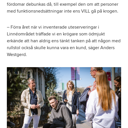
fördomar debunkas då, till exempel den om att personer
med funktionsnedsättningar inte ens VILL gå på krogen.
– Förra året när vi inventerade uteserveringar i
Linnéområdet träffade vi en krögare som ödmjukt
erkände att han aldrig ens tänkt tanken på att någon med
rullstol också skulle kunna vara en kund, säger Anders
Westgerd.