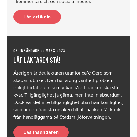
i kommentarsfält och sociala medier.
Läs artikeln
GP, INSÄNDARE 22 MARS 2023
LÅT LÄKTAREN STÅ!
Återigen är det läktaren utanför café Gerd som
skapar rubriker. Den har aldrig varit ett problem
enligt författaren, som yrkar på att bänken ska stå
kvar. Tillgänglighet ja gärna, men inte in absurdum.
Dock var det inte tillgänglighet utan framkomlighet,
som är den främsta orsaken till att bänken får kritik
från handläggarna på Stadsmiljöförvaltningen.
Läs insändaren