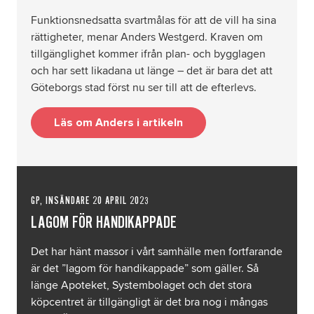
Funktionsnedsatta svartmålas för att de vill ha sina
rättigheter, menar Anders Westgerd. Kraven om
tillgänglighet kommer ifrån plan- och bygglagen
och har sett likadana ut länge – det är bara det att
Göteborgs stad först nu ser till att de efterlevs.
Läs om Anders i artikeln
GP, INSÄNDARE 20 APRIL 2023
LAGOM FÖR HANDIKAPPADE
Det har hänt massor i vårt samhälle men fortfarande
är det ”lagom för handikappade” som gäller. Så
länge Apoteket, Systembolaget och det stora
köpcentret är tillgängligt är det bra nog i mångas