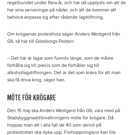
regelbundet under flera år, och har då upplysts om att de
har sina serveringar på nåder, och att de kommer att
behöva anpassa sig efter rådande lagstiftning.
Om krögarnas protestlista säger Anders Westgerd från
GIL så här till Göteborgs-Posten:
– Det här är lagar som funnits länge, som de måste
förhålla sig till precis som de förhåller sig till
alkohollagstiftningen. Det är det som krävs för att man
ska få driva krog, säger han.
MÖTE FÖR KRÖGARE
Den 15 maj ska Anders Westgerd från GIL vara med på
Stadsbyggnadsförvaltningens möte för krögare. Då
hoppas man att i alla fall de 40 som skrivit på
protestlistan ska dyka upp. Förhoppningsvis kan lite