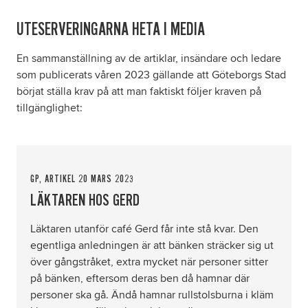
UTESERVERINGARNA HETA I MEDIA
En sammanställning av de artiklar, insändare och ledare
som publicerats våren 2023 gällande att Göteborgs Stad
börjat ställa krav på att man faktiskt följer kraven på
tillgänglighet:
GP, ARTIKEL 20 MARS 2023
LÄKTAREN HOS GERD
Läktaren utanför café Gerd får inte stå kvar. Den
egentliga anledningen är att bänken sträcker sig ut
över gångstråket, extra mycket när personer sitter
på bänken, eftersom deras ben då hamnar där
personer ska gå. Ändå hamnar rullstolsburna i kläm