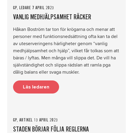
GP, LEDARE 7 APRIL 2023
VANLIG MEDHJÄLPSAMHET RÄCKER
Håkan Boström tar ton för krögarna och menar att
personer med funktionsnedsättning ofta kan ta del
av uteserveringens härligheter genom “vanlig
medhjälpsamhet och hjälp”, vilket får tolkas som att
bäras / lyftas. Men många vill slippa det. De vill ha
självständighet och slippa rädslan att ramla pga
dålig balans eller svaga muskler.
Läs ledaren
GP, ARTIKEL 13 APRIL 2023
STADEN BÖRJAR FÖLJA REGLERNA