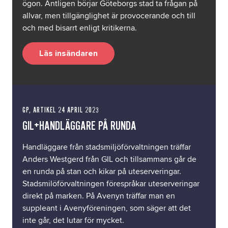
ögon. Äntligen börjar Göteborgs stad ta frågan på
allvar, men tillgänglighet är provocerande och till
och med bisarrt enligt kritikerna.
Läs insändaren
GP, ARTIKEL 24 APRIL 2023
GIL+HANDLÄGGARE PÅ RUNDA
Handläggare från stadsmiljöförvaltningen träffar
Anders Westgerd från GIL och tillsammans går de
en runda på stan och kikar på uteserveringar.
Stadsmilöförvaltningen förespråkar uteserveringar
direkt på marken. På Avenyn träffar man en
suppleant i Avenyföreningen, som säger att det
inte går, det lutar för mycket.