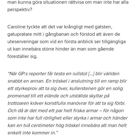
man kunna göra situationen rättvisa om man inte har alla
perspektiv?
Caroline tyckte att det var krångligt med gatsten,
gatupratare mitt i gångbanan och förstod att även de
uteserveringar som vid en första anblick ser tillgängliga
ut kan innebära större hinder än man som gående
föreställer sig.
“När GP:s reporter får testa en rullstol […] blir världen
snabbt en annan. En tröskel i anslutning till en ramp blir
ett styrkeprov att ta sig över, kullerstenen gör en solig
promenad till ett elände och utställda skyltar på
trottoaren kräver konstfulla manövrar för att ta sig förbi.
Och då är det med ett par helt friska armar – för någon
som inte har full rörlighet eller styrka i armar och händer
kan en två centimeter hög tröskel innebära att man helt
enkelt inte kommer in.”