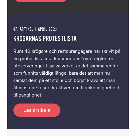
GP, ARTIKEL 1 APRIL 2023
KRÖGARNAS PROTESTLISTA
Runt 40 krögare och restaurangägare har skrivit på
en protestlista mot kommunens “nya” regler för
uteserveringar. I själva verket är det samma regler
som funnits väldigt länge, bara det att man nu
samlat dem på ett ställe och börjat kräva att man
åtminstone följer direktiven om framkomlighet och
tillgänglighet.
Läs artikeln