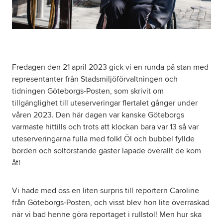
Fredagen den 21 april 2023 gick vi en runda på stan med
representanter från Stadsmiljöförvaltningen och
tidningen Göteborgs-Posten, som skrivit om
tillgänglighet till uteserveringar flertalet gånger under
våren 2023. Den här dagen var kanske Göteborgs
varmaste hittills och trots att klockan bara var 13 så var
uteserveringarna fulla med folk! Öl och bubbel fyllde
borden och soltörstande gäster lapade överallt de kom
åt!
Vi hade med oss en liten surpris till reportern Caroline
från Göteborgs-Posten, och visst blev hon lite överraskad
när vi bad henne göra reportaget i rullstol! Men hur ska