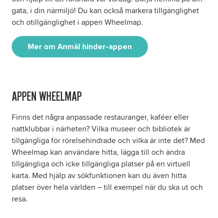
gata, i din närmiljö!
Du kan också markera tillgänglighet
och otillgänglighet i appen Wheelmap.
Mer om Anmäl hinder-appen
APPEN WHEELMAP
Finns det några anpassade restauranger, kaféer eller
nattklubbar i närheten? Vilka museer och bibliotek är
tillgängliga för rörelsehindrade och vilka är inte det? Med
Wheelmap kan användare hitta, lägga till och ändra
tillgängliga och icke tillgängliga platser på en virtuell
karta. Med hjälp av sökfunktionen kan du även hitta
platser över hela världen – till exempel när du ska ut och
resa.