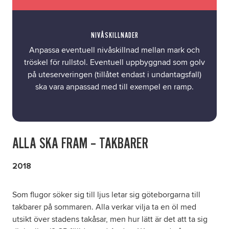
NIVÅSKILLNADER
Anpassa eventuell nivåskillnad mellan mark och
tröskel för rullstol. Eventuell uppbyggnad som golv
på uteserveringen (tillåtet endast i undantagsfall)
ska vara anpassad med till exempel en ramp.
ALLA SKA FRAM – TAKBARER
2018
Som flugor söker sig till ljus letar sig göteborgarna till
takbarer på sommaren. Alla verkar vilja ta en öl med
utsikt över stadens takåsar, men hur lätt är det att ta sig