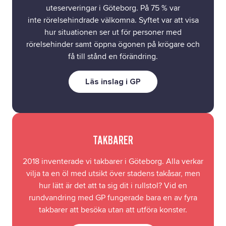
uteserveringar i Göteborg. På 75 % var
inte rörelsehindrade välkomna. Syftet var att visa
hur situationen ser ut för personer med
rörelsehinder samt öppna ögonen på krögare och
få till stånd en förändring.
Läs inslag i GP
TAKBARER
2018 inventerade vi takbarer i Göteborg. Alla verkar
vilja ta en öl med utsikt över stadens takåsar, men
hur lätt är det att ta sig dit i rullstol? Vid en
rundvandring med GP fungerade bara en av fyra
takbarer att besöka utan att utföra konster.