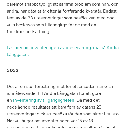
däremot snabbt tydligt att samma problem som han, och
andra, har påtalat år efter år fortfarande kvarstår. Endast
fem av de 23 uteserveringar som besöks kan med god
vilja beskrivas som tillgängliga för de med en
funktionsnedsättning.
Läs mer om inventeringen av uteserveringarna på Andra
Långgatan.
2022
Det är en stor förbättring mot för ett år sedan när GIL i
juni återvänder till Andra Långgatan för att göra
en
inventering av tillgängligheten.
Då med det
nedslående resultatet att bara fem av gatans 23
uteserveringar gick att besöka för den som sitter i rullstol.
När vi i år gör om inventeringen var 15 av 18
uteserveringar tillgänglighetsanpassade eller på väg att