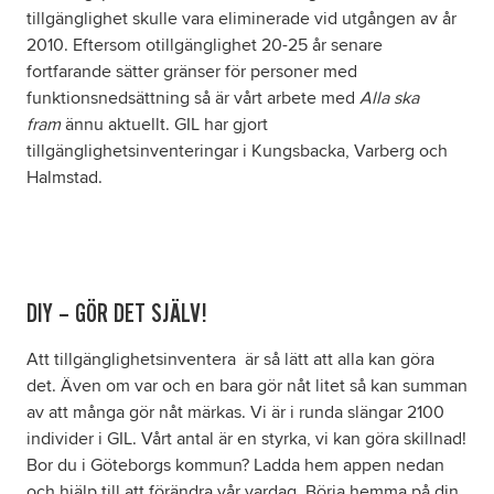
tillgänglighet skulle vara eliminerade vid utgången av år
2010. Eftersom otillgänglighet 20-25 år senare
fortfarande sätter gränser för personer med
funktionsnedsättning så är vårt arbete med
Alla ska
fram
ännu aktuellt. GIL har gjort
tillgänglighetsinventeringar i Kungsbacka, Varberg och
Halmstad.
DIY – GÖR DET SJÄLV!
Att tillgänglighetsinventera är så lätt att alla kan göra
det. Även om var och en bara gör nåt litet så kan summan
av att många gör nåt märkas. Vi är i runda slängar 2100
individer i GIL. Vårt antal är en styrka, vi kan göra skillnad!
Bor du i Göteborgs kommun? Ladda hem appen nedan
och hjälp till att förändra vår vardag. Börja hemma på din