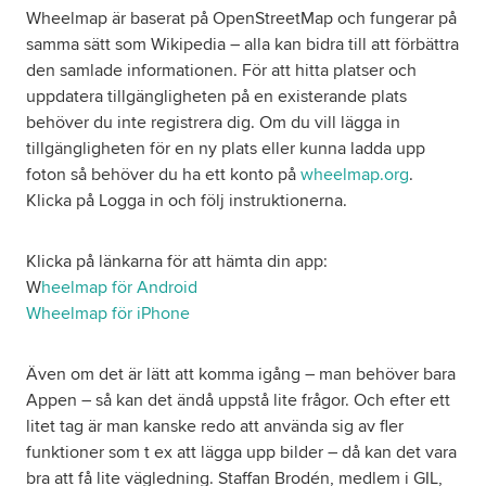
Wheelmap är baserat på OpenStreetMap och fungerar på
samma sätt som Wikipedia – alla kan bidra till att förbättra
den samlade informationen. För att hitta platser och
uppdatera tillgängligheten på en existerande plats
behöver du inte registrera dig. Om du vill lägga in
tillgängligheten för en ny plats eller kunna ladda upp
foton så behöver du ha ett konto på
wheelmap.org
.
Klicka på Logga in och följ instruktionerna.
Klicka på länkarna för att hämta din app:
W
heelmap för Android
Wheelmap för iPhone
Även om det är lätt att komma igång – man behöver bara
Appen – så kan det ändå uppstå lite frågor. Och efter ett
litet tag är man kanske redo att använda sig av fler
funktioner som t ex att lägga upp bilder – då kan det vara
bra att få lite vägledning. Staffan Brodén, medlem i GIL,