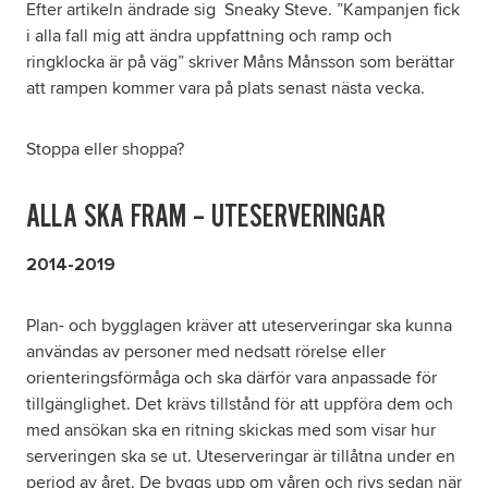
Efter artikeln ändrade sig Sneaky Steve. ”Kampanjen fick
i alla fall mig att ändra uppfattning och ramp och
ringklocka är på väg” skriver Måns Månsson som berättar
att rampen kommer vara på plats senast nästa vecka.
Stoppa eller shoppa?
ALLA SKA FRAM – UTESERVERINGAR
2014-2019
Plan- och bygglagen kräver att uteserveringar ska kunna
användas av personer med nedsatt rörelse eller
orienteringsförmåga och ska därför vara anpassade för
tillgänglighet. Det krävs tillstånd för att uppföra dem och
med ansökan ska en ritning skickas med som visar hur
serveringen ska se ut. Uteserveringar är tillåtna under en
period av året. De byggs upp om våren och rivs sedan när