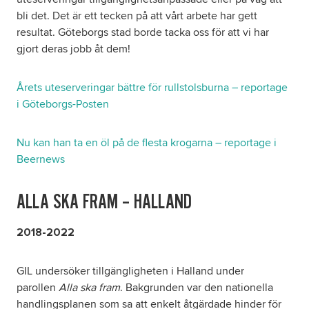
bli det. Det är ett tecken på att vårt arbete har gett
resultat. Göteborgs stad borde tacka oss för att vi har
gjort deras jobb åt dem!
Årets uteserveringar bättre för rullstolsburna – reportage
i Göteborgs-Posten
Nu kan han ta en öl på de flesta krogarna – reportage i
Beernews
ALLA SKA FRAM – HALLAND
2018-2022
GIL undersöker tillgängligheten i Halland under
parollen
Alla ska fram
. Bakgrunden var den nationella
handlingsplanen som sa att enkelt åtgärdade hinder för