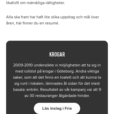
likafullt om mänskliga rättigheter.
Alla ska fram har haft lite olika uppdrag och mål över
åren, här finner du en resumé.
KROGAR
2009-2010 undersökte vi möjligheten att ta sig in
med rullstol på krogar i Göteborg. Andra viktiga
saker, som att det finns en toalett och att kunna ta
sig runt i lokalen, lämnades åt sidan för det mest
basala: entrén. Resultatet av vår kampanj var att 9
av 30 restauranger åtgärdade hinder.
Läs inslag i Fria