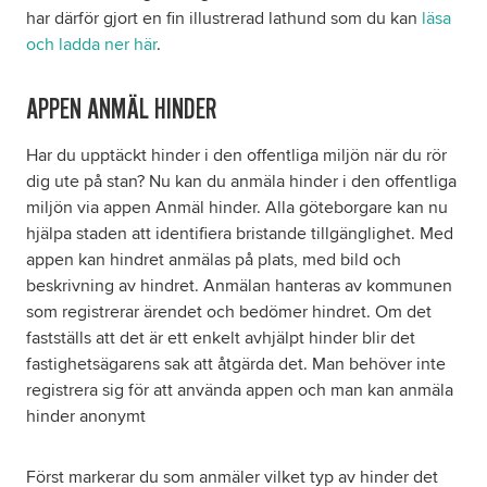
har därför gjort en fin illustrerad lathund som du kan
läsa
och ladda ner här
.
APPEN ANMÄL HINDER
Har du upptäckt hinder i den offentliga miljön när du rör
dig ute på stan? Nu kan du anmäla hinder i den offentliga
miljön via appen Anmäl hinder. Alla göteborgare kan nu
hjälpa staden att identifiera bristande tillgänglighet. Med
appen kan hindret anmälas på plats, med bild och
beskrivning av hindret. Anmälan hanteras av kommunen
som registrerar ärendet och bedömer hindret. Om det
fastställs att det är ett enkelt avhjälpt hinder blir det
fastighetsägarens sak att åtgärda det. Man behöver inte
registrera sig för att använda appen och man kan anmäla
hinder anonymt
Först markerar du som anmäler vilket typ av hinder det