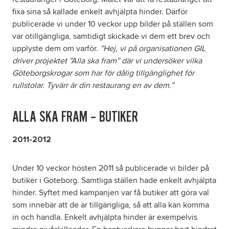
fixa sina så kallade enkelt avhjälpta hinder. Därför
publicerade vi under 10 veckor upp bilder på ställen som
var otillgängliga, samtidigt skickade vi dem ett brev och
upplyste dem om varför.
”Hej, vi på organisationen GIL
driver projektet ”Alla ska fram” där vi undersöker vilka
Göteborgskrogar som har för dålig tillgänglighet för
rullstolar. Tyvärr är din restaurang en av dem.”
ALLA SKA FRAM – BUTIKER
2011-2012
Under 10 veckor hösten 2011 så publicerade vi bilder på
butiker i Göteborg. Samtliga ställen hade enkelt avhjälpta
hinder. Syftet med kampanjen var få butiker att göra val
som innebär att de är tillgängliga, så att alla kan komma
in och handla. Enkelt avhjälpta hinder är exempelvis