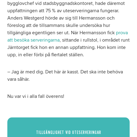
bygglovchef vid stadsbyggnadskontoret, hade däremot
uppfattningen att 75 % av uteserveringarna fungerar.
Anders Westgerd hörde av sig till Hermansson och
föreslog att de tillsammans skulle undersöka hur
tillgängliga egentligen ser ut. När Hermansson fick
prova
att besöka serveringarna
, sittande i rullstol, i området runt
Järntorget fick hon en annan uppfattning. Hon kom inte
upp, in eller förbi på flertalet ställen.
– Jag är med dig. Det här är kasst. Det ska inte behöva
vara såhär.
Nu var vi i alla fall överens!
TILLGÄNGLIGHET VID UTESERVERINGAR