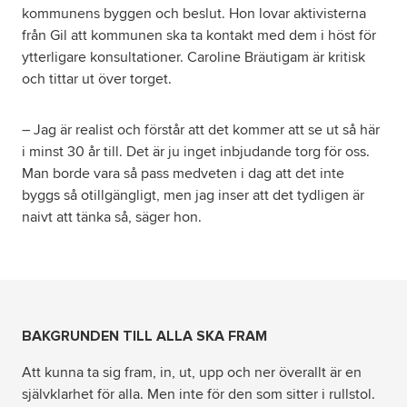
kommunens byggen och beslut. Hon lovar aktivisterna
från Gil att kommunen ska ta kontakt med dem i höst för
ytterligare konsultationer. Caroline Bräutigam är kritisk
och tittar ut över torget.
– Jag är realist och förstår att det kommer att se ut så här
i minst 30 år till. Det är ju inget inbjudande torg för oss.
Man borde vara så pass medveten i dag att det inte
byggs så otillgängligt, men jag inser att det tydligen är
naivt att tänka så, säger hon.
BAKGRUNDEN TILL ALLA SKA FRAM
Att kunna ta sig fram, in, ut, upp och ner överallt är en
självklarhet för alla. Men inte för den som sitter i rullstol.