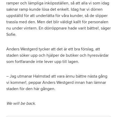
ramper och lämpliga inköpsställen, så att alla vi som idag
saknar ramp kunde lösa det enkelt. Idag har vi dörren
uppställd för att underlätta för våra kunder, så de slipper
trassla med den. Men det blir väldigt kallt för personalen
nu under vintern. En dörröppnare hade varit bättre!, säger
Sofie.
Anders Westgerd tycker att det är ett bra förslag, att
staden söker upp och hjälper de butiker och hyresvärdar
som fortfarande inte lever upp till lagen.
– Jag utmanar Halmstad att vara ännu bättre nästa gång
vi kommer!, peppar Anders Westgerd innan han lämnar
staden för den här gången.
We will be back.