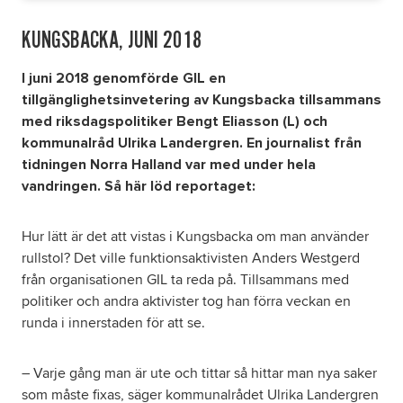
KUNGSBACKA, JUNI 2018
I juni 2018 genomförde GIL en
tillgänglighetsinvetering av Kungsbacka tillsammans
med riksdagspolitiker Bengt Eliasson (L) och
kommunalråd Ulrika Landergren. En journalist från
tidningen Norra Halland var med under hela
vandringen. Så här löd reportaget:
Hur lätt är det att vistas i Kungsbacka om man använder
rullstol? Det ville funktionsaktivisten Anders Westgerd
från organisationen GIL ta reda på. Tillsammans med
politiker och andra aktivister tog han förra veckan en
runda i innerstaden för att se.
– Varje gång man är ute och tittar så hittar man nya saker
som måste fixas, säger kommunalrådet Ulrika Landergren