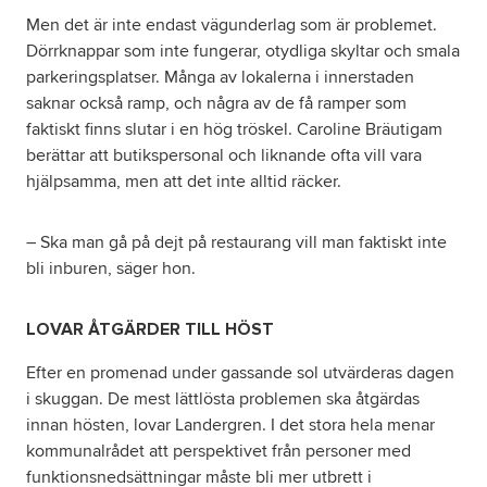
Men det är inte endast vägunderlag som är problemet.
Dörrknappar som inte fungerar, otydliga skyltar och smala
parkeringsplatser. Många av lokalerna i innerstaden
saknar också ramp, och några av de få ramper som
faktiskt finns slutar i en hög tröskel. Caroline Bräutigam
berättar att butikspersonal och liknande ofta vill vara
hjälpsamma, men att det inte alltid räcker.
– Ska man gå på dejt på restaurang vill man faktiskt inte
bli inburen, säger hon.
LOVAR ÅTGÄRDER TILL HÖST
Efter en promenad under gassande sol utvärderas dagen
i skuggan. De mest lättlösta problemen ska åtgärdas
innan hösten, lovar Landergren. I det stora hela menar
kommunalrådet att perspektivet från personer med
funktionsnedsättningar måste bli mer utbrett i