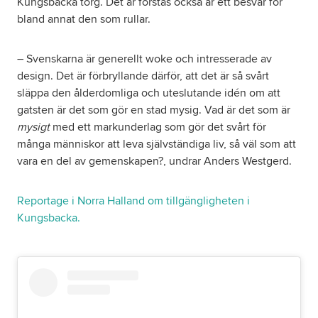
Kungsbacka torg. Det är förstås också är ett besvär för
bland annat den som rullar.
– Svenskarna är generellt woke och intresserade av
design. Det är förbryllande därför, att det är så svårt
släppa den ålderdomliga och uteslutande idén om att
gatsten är det som gör en stad mysig. Vad är det som är
mysigt
med ett markunderlag som gör det svårt för
många människor att leva självständiga liv, så väl som att
vara en del av gemenskapen?, undrar Anders Westgerd.
Reportage i Norra Halland om tillgängligheten i
Kungsbacka.