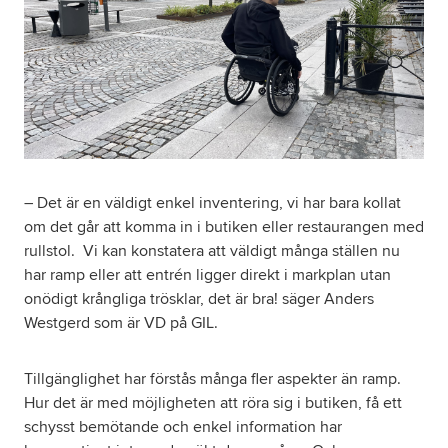
– Det är en väldigt enkel inventering, vi har bara kollat
om det går att komma in i butiken eller restaurangen med
rullstol. Vi kan konstatera att väldigt många ställen nu
har ramp eller att entrén ligger direkt i markplan utan
onödigt krångliga trösklar, det är bra! säger Anders
Westgerd som är VD på GIL.
Tillgänglighet har förstås många fler aspekter än ramp.
Hur det är med möjligheten att röra sig i butiken, få ett
schysst bemötande och enkel information har