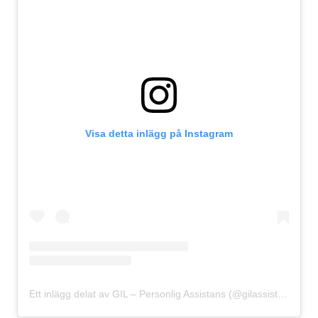
Visa detta inlägg på Instagram
Ett inlägg delat av GIL – Personlig Assistans (@gilassistans)