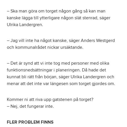
– Ska man göra om torget någon gång så kan man
kanske lägga till ytterligare någon slät stenrad, säger
Ulrika Landergren.
– Jag vill inte ha något kanske, säger Anders Westgerd
och kommunalrådet nickar ursäktande.
– Det är synd att vi inte tog med personer med olika
funktionsnedsättningar i planeringen. Då hade det
kunnat bli rätt från början, säger Ulrika Landergren och
menar att det inte var längesen som torget gjordes om.
Kommer ni att riva upp gatstenen på torget?
– Nej, det fungerar inte.
FLER PROBLEM FINNS