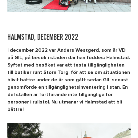
HALMSTAD, DECEMBER 2022
I december 2022 var Anders Westgerd, som är VD
på GIL, på besök i staden där han föddes: Halmstad.
Syftet med besöket var att testa tillgängligheten
till butiker runt Stora Torg, för att se om situationen
blivit bättre under de år som gått sedan GIL senast
genomförde en tillgänglighetsinventering i stan. En
del ställen är fortfarande inte tillgängliga för
personer i rullstol. Nu utmanar vi Halmstad att bli
bättre!