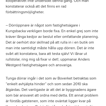
kooperativet inte undersökt denna gång. Och man
konstaterar också att det finns en rad
förbättringsmöjligheter.
– Dörröppnare är något som fastighetsägare i
Kungsbacka verkligen borde fixa. En enkel grej som inte
kräver långa kedjor av beslut eller omfattande planering.
Det är oerhört stor skillnad på att rulla in i en butik om
man inte samtidigt måste hålla upp dörren. Det är inte
svårt att konstatera, bara att testa själv! Vi lånar ut
rullstolar, ring mig så fixar vi det!, uppmanar Anders
Westgerd fastighetsägare och ansvariga.
Tunga dörrar ingår i det som av Boverket betraktas som
”enkelt avhjälpta hinder” och som sedan 2010 ska
åtgärdas. Det vanligaste är att det är byggnadens ägare
som bär ansvaret att ordna med detta. Ett annat problem
är förstås gatstenen, som inte oväntat ligger kvar på