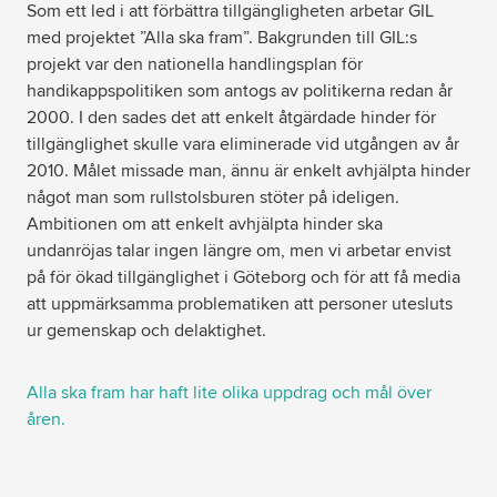
Som ett led i att förbättra tillgängligheten arbetar GIL
med projektet ”Alla ska fram”. Bakgrunden till GIL:s
projekt var den nationella handlingsplan för
handikappspolitiken som antogs av politikerna redan år
2000. I den sades det att enkelt åtgärdade hinder för
tillgänglighet skulle vara eliminerade vid utgången av år
2010. Målet missade man, ännu är enkelt avhjälpta hinder
något man som rullstolsburen stöter på ideligen.
Ambitionen om att enkelt avhjälpta hinder ska
undanröjas talar ingen längre om, men vi arbetar envist
på för ökad tillgänglighet i Göteborg och för att få media
att uppmärksamma problematiken att personer utesluts
ur gemenskap och delaktighet.
Alla ska fram har haft lite olika uppdrag och mål över
åren.