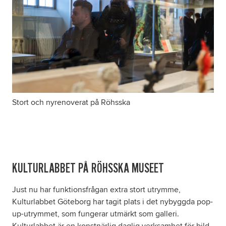
Stort och nyrenoverat på Röhsska
KULTURLABBET PÅ RÖHSSKA MUSEET
Just nu har funktionsfrågan extra stort utrymme,
Kulturlabbet Göteborg har tagit plats i det nybyggda pop-
up-utrymmet, som fungerar utmärkt som galleri.
Kulturlabbet är en konstnärlig daglig verksamhet för bild-,