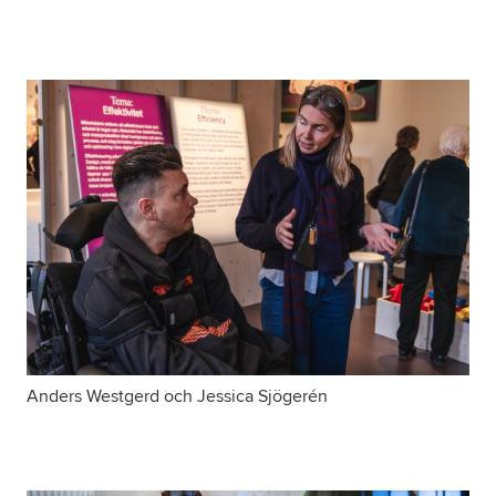
Anders Westgerd och Jessica Sjögerén