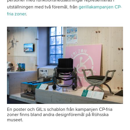
utställningen med två föremål, från
gerillakampanjen CP-
fria zoner
.
En poster och GIL:s schablon från kampanjen CP-fria
zoner finns bland andra designföremål på Röhsska
museet.