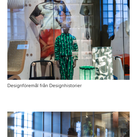
Designföremål från Designhistorier