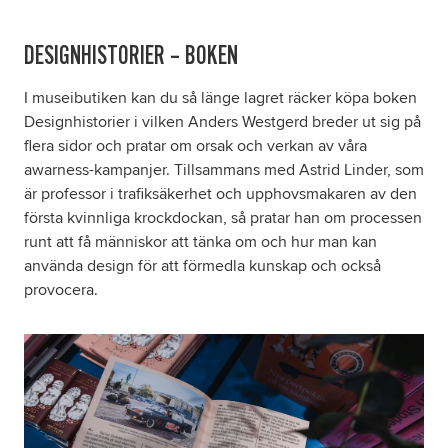
DESIGNHISTORIER – BOKEN
I museibutiken kan du så länge lagret räcker köpa boken
Designhistorier i vilken Anders Westgerd breder ut sig på
flera sidor och pratar om orsak och verkan av våra
awarness-kampanjer. Tillsammans med Astrid Linder, som
är professor i trafiksäkerhet och upphovsmakaren av den
första kvinnliga krockdockan, så pratar han om processen
runt att få människor att tänka om och hur man kan
använda design för att förmedla kunskap och också
provocera.