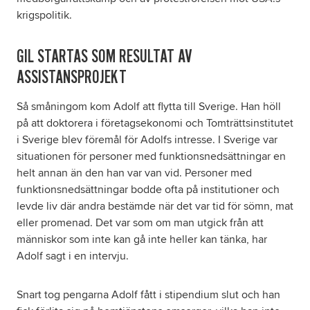
krigspolitik.
GIL STARTAS SOM RESULTAT AV
ASSISTANSPROJEKT
Så småningom kom Adolf att flytta till Sverige. Han höll
på att doktorera i företagsekonomi och Tomträttsinstitutet
i Sverige blev föremål för Adolfs intresse. I Sverige var
situationen för personer med funktionsnedsättningar en
helt annan än den han var van vid. Personer med
funktionsnedsättningar bodde ofta på institutioner och
levde liv där andra bestämde när det var tid för sömn, mat
eller promenad. Det var som om man utgick från att
människor som inte kan gå inte heller kan tänka, har
Adolf sagt i en intervju.
Snart tog pengarna Adolf fått i stipendium slut och han