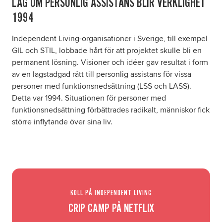
LAG OM PERSONLIG ASSISTANS BLIR VERKLIGHET
1994
Independent Living-organisationer i Sverige, till exempel
GIL och STIL, lobbade hårt för att projektet skulle bli en
permanent lösning. Visioner och idéer gav resultat i form
av en lagstadgad rätt till personlig assistans för vissa
personer med funktionsnedsättning (LSS och LASS).
Detta var 1994. Situationen för personer med
funktionsnedsättning förbättrades radikalt, människor fick
större inflytande över sina liv.
KOLL PÅ INDEPENDENT LIVING
CRIP CAMP PÅ NETFLIX