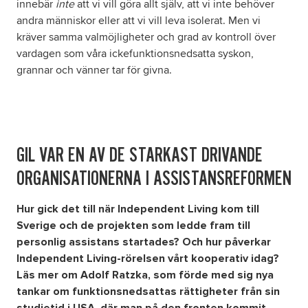
innebär
inte
att vi vill göra allt själv, att vi inte behöver
andra människor eller att vi vill leva isolerat. Men vi
kräver samma valmöjligheter och grad av kontroll över
vardagen som våra ickefunktionsnedsatta syskon,
grannar och vänner tar för givna.
GIL VAR EN AV DE STARKAST DRIVANDE
ORGANISATIONERNA I ASSISTANSREFORMEN
Hur gick det till när Independent Living kom till
Sverige och de projekten som ledde fram till
personlig assistans startades? Och hur påverkar
Independent Living-rörelsen vårt kooperativ idag?
Läs mer om Adolf Ratzka, som förde med sig nya
tankar om funktionsnedsattas rättigheter från sin
studietid i USA, där man på den fronten kommit