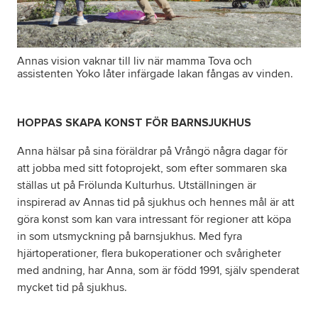
Annas vision vaknar till liv när mamma Tova och
assistenten Yoko låter infärgade lakan fångas av vinden.
HOPPAS SKAPA KONST FÖR BARNSJUKHUS
Anna hälsar på sina föräldrar på Vrångö några dagar för
att jobba med sitt fotoprojekt, som efter sommaren ska
ställas ut på Frölunda Kulturhus. Utställningen är
inspirerad av Annas tid på sjukhus och hennes mål är att
göra konst som kan vara intressant för regioner att köpa
in som utsmyckning på barnsjukhus. Med fyra
hjärtoperationer, flera bukoperationer och svårigheter
med andning, har Anna, som är född 1991, själv spenderat
mycket tid på sjukhus.