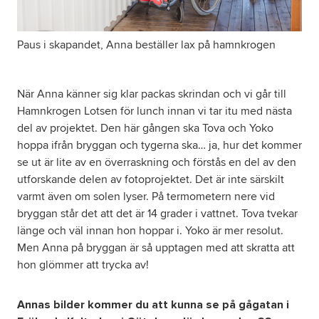
Paus i skapandet, Anna beställer lax på hamnkrogen
När Anna känner sig klar packas skrindan och vi går till
Hamnkrogen Lotsen för lunch innan vi tar itu med nästa
del av projektet. Den här gången ska Tova och Yoko
hoppa ifrån bryggan och tygerna ska… ja, hur det kommer
se ut är lite av en överraskning och förstås en del av den
utforskande delen av fotoprojektet. Det är inte särskilt
varmt även om solen lyser. På termometern nere vid
bryggan står det att det är 14 grader i vattnet. Tova tvekar
länge och väl innan hon hoppar i. Yoko är mer resolut.
Men Anna på bryggan är så upptagen med att skratta att
hon glömmer att trycka av!
Annas bilder kommer du att kunna se på gågatan i