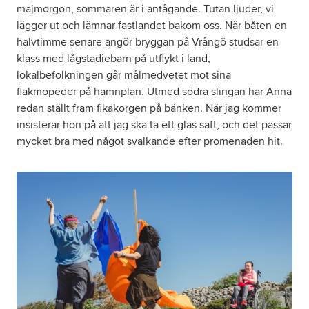
majmorgon, sommaren är i antågande. Tutan ljuder, vi
lägger ut och lämnar fastlandet bakom oss. När båten en
halvtimme senare angör bryggan på Vrångö studsar en
klass med lågstadiebarn på utflykt i land,
lokalbefolkningen går målmedvetet mot sina
flakmopeder på hamnplan. Utmed södra slingan har Anna
redan ställt fram fikakorgen på bänken. När jag kommer
insisterar hon på att jag ska ta ett glas saft, och det passar
mycket bra med något svalkande efter promenaden hit.