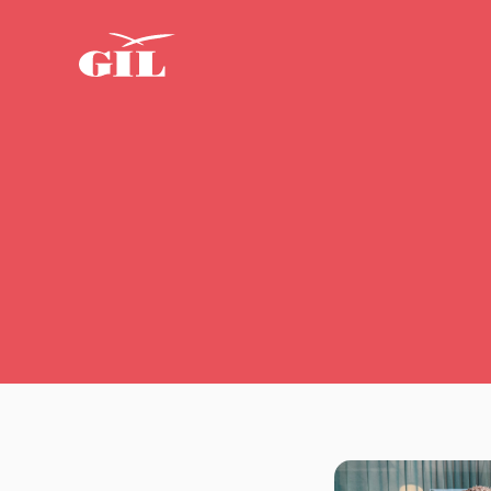
GIL
Om oss
Personlig
assistans
Nyheter