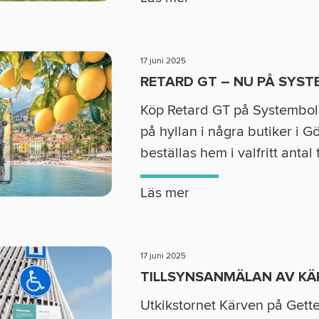
17 juni 2025
RETARD GT – NU PÅ SYS
Köp Retard GT på Systembol
på hyllan i några butiker i G
beställas hem i valfritt antal t
Läs mer
17 juni 2025
TILLSYNSANMÄLAN AV KÄ
Utkikstornet Kärven på Gette