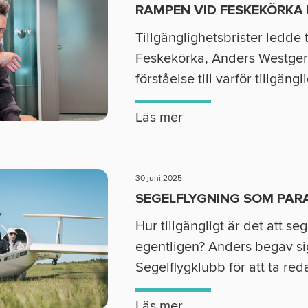
RAMPEN VID FESKEKÖRKA
Tillgänglighetsbrister ledde t
Feskekörka, Anders Westgerd
förståelse till varför tillgängl
Läs mer
30 juni 2025
SEGELFLYGNING SOM PAR
Hur tillgängligt är det att se
egentligen? Anders begav sig
Segelflygklubb för att ta red
Läs mer