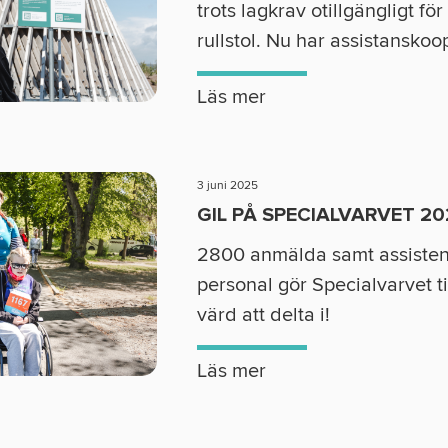
trots lagkrav otillgängligt för
rullstol. Nu har assistanskoo
Läs mer
3 juni 2025
GIL PÅ SPECIALVARVET 20
2800 anmälda samt assisten
personal gör Specialvarvet til
värd att delta i!
Läs mer