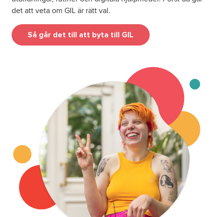
det att veta om GIL är rätt val.
Så går det till att byta till GIL