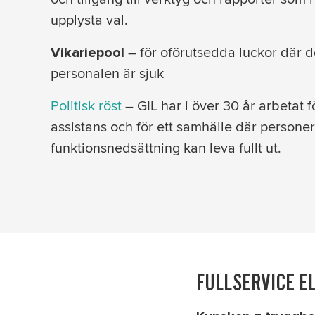
upplysta val.
– för oförutsedda luckor där d
Vikariepool
personalen är sjuk
Politisk röst
– GIL har i över 30 år arbetat fö
assistans och för ett samhälle där persone
funktionsnedsättning kan leva fullt ut.
FULLSERVICE E