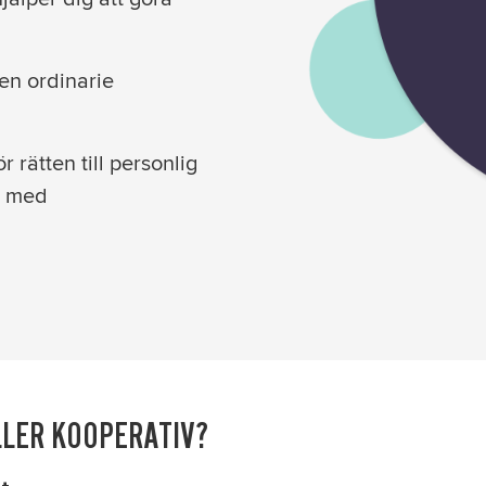
en ordinarie
r rätten till personlig
r med
LLER KOOPERATIV?