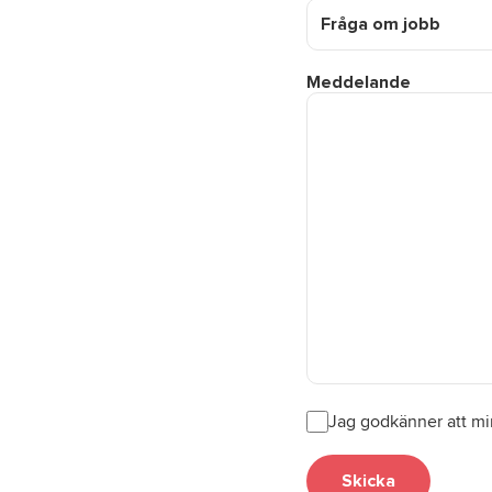
Meddelande
Jag godkänner att min