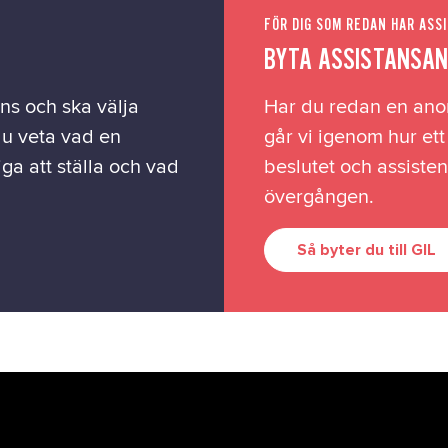
FÖR DIG SOM REDAN HAR ASS
BYTA ASSISTANSA
ans och ska välja
Har du redan en ano
du veta vad en
går vi igenom hur et
iga att ställa och vad
beslutet och assistent
övergången.
Så byter du till GIL