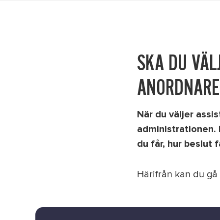
SKA DU VÄL
ANORDNARE
När du väljer assi
administrationen. 
du får, hur beslut
Härifrån kan du gå