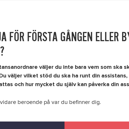
JA FÖR FÖRSTA GÅNGEN ELLER B
?
stansanordnare väljer du inte bara vem som ska s
Du väljer vilket stöd du ska ha runt din assistans
 fattas och hur mycket du själv kan påverka din ass
 vidare beroende på var du befinner dig.