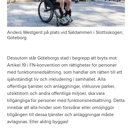
Anders Westgerd på plats vid Säldammen i Slottsskogen,
Göteborg
Dessutom står Göteborgs stad i begrepp att bryta mot
Artikel 19 i FN-konvention om rättigheter för personer
med funktionsnedsättning, som handlar om rätten till ett
självständigt liv och inkludering i samhället. Alla
offentliga tjänster och anläggningar, inklusive parker,
utsiktstorn och andra offentliga miljöer, ska vara
tillgängliga för personer med funktionsnedsättning. Detta
innebär att alla hinder som försvårar eller omöjliggör
tillgången till dessa tjänster och anläggningar måste
avlägsnas. Eller aldrig byggas!