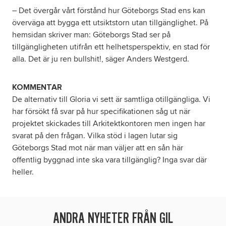
– Det övergår vårt förstånd hur Göteborgs Stad ens kan
överväga att bygga ett utsiktstorn utan tillgänglighet. På
hemsidan skriver man: Göteborgs Stad ser på
tillgängligheten utifrån ett helhetsperspektiv, en stad för
alla. Det är ju ren bullshit!, säger Anders Westgerd.
KOMMENTAR
De alternativ till Gloria vi sett är samtliga otillgängliga. Vi
har försökt få svar på hur specifikationen såg ut när
projektet skickades till Arkitektkontoren men ingen har
svarat på den frågan. Vilka stöd i lagen lutar sig
Göteborgs Stad mot när man väljer att en sån här
offentlig byggnad inte ska vara tillgänglig? Inga svar där
heller.
ANDRA NYHETER FRÅN GIL