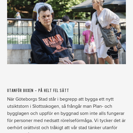
UTANFÖR BOXEN – PÅ HELT FEL SÄTT
När Göteborgs Stad står i begrepp att bygga ett nytt
utsiktstorn i Slottsskogen, så frångår man Plan- och
bygglagen och uppför en byggnad som inte alls fungerar
för personer med nedsatt rörelseförmåga. Vi tycker det är
oerhört orättvist och tråkigt att vår stad tänker utanför