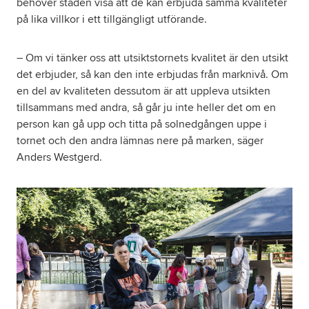
behöver staden visa att de kan erbjuda samma kvaliteter
på lika villkor i ett tillgängligt utförande.
– Om vi tänker oss att utsiktstornets kvalitet är den utsikt
det erbjuder, så kan den inte erbjudas från marknivå. Om
en del av kvaliteten dessutom är att uppleva utsikten
tillsammans med andra, så går ju inte heller det om en
person kan gå upp och titta på solnedgången uppe i
tornet och den andra lämnas nere på marken, säger
Anders Westgerd.