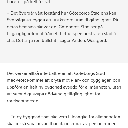
boxen – på helt fel sätt.
– Det övergår vårt förstånd hur Göteborgs Stad ens kan
överväga att bygga ett utsiktstorn utan tillgänglighet. På
deras hemsida skriver de: Göteborgs Stad ser på
tillgängligheten utifrån ett helhetsperspektiv, en stad för
alla. Det är ju ren bullshit!, säger Anders Westgerd.
Det verkar alltså inte bättre än att Göteborgs Stad
medvetet kommer att bryta mot Plan- och bygglagen och
uppföra en helt ny byggnad avsedd för allmänheten, utan
att samtidigt skapa nödvändig tillgänglighet för
rörelsehindrade.
– En ny byggnad som ska vara tillgänglig för allmänheten
ska också vara användbar bland annat av personer med