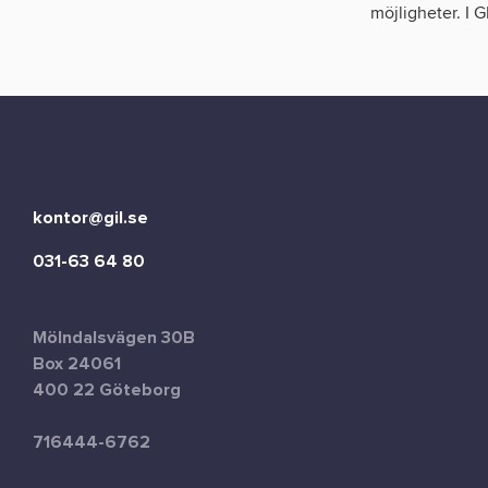
möjligheter. I 
kontor@gil.se
031-63 64 80
Mölndalsvägen 30B
Box 24061
400 22 Göteborg
716444-6762