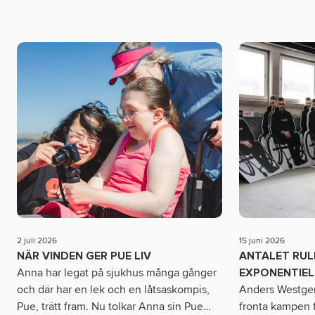
2 juli 2026
15 juni 2026
NÄR VINDEN GER PUE LIV
ANTALET RU
Anna har legat på sjukhus många gånger
EXPONENTIEL
och där har en lek och en låtsaskompis,
Anders Westgerd
Pue, trätt fram. Nu tolkar Anna sin Pue
…
fronta kampen f