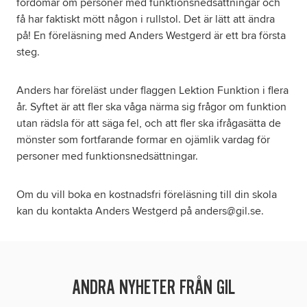
fördomar om personer med funktionsnedsättningar och
få har faktiskt mött någon i rullstol. Det är lätt att ändra
på! En föreläsning med Anders Westgerd är ett bra första
steg.
Anders har föreläst under flaggen Lektion Funktion i flera
år. Syftet är att fler ska våga närma sig frågor om funktion
utan rädsla för att säga fel, och att fler ska ifrågasätta de
mönster som fortfarande formar en ojämlik vardag för
personer med funktionsnedsättningar.
Om du vill boka en kostnadsfri föreläsning till din skola
kan du kontakta Anders Westgerd på anders@gil.se.
ANDRA NYHETER FRÅN GIL