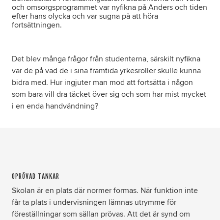
och omsorgsprogrammet var nyfikna på Anders och tiden
efter hans olycka och var sugna på att höra
fortsättningen.
Det blev många frågor från studenterna, särskilt nyfikna
var de på vad de i sina framtida yrkesroller skulle kunna
bidra med. Hur ingjuter man mod att fortsätta i någon
som bara vill dra täcket över sig och som har mist mycket
i en enda handvändning?
OPRÖVAD TANKAR
Skolan är en plats där normer formas. När funktion inte
får ta plats i undervisningen lämnas utrymme för
föreställningar som sällan prövas. Att det är synd om