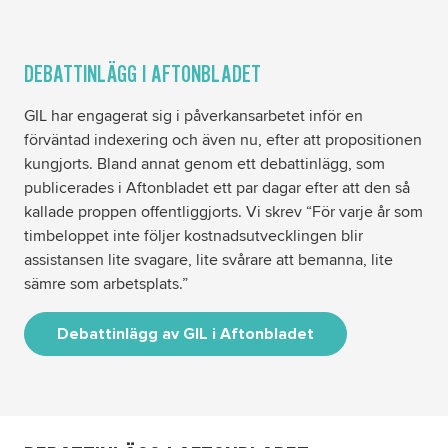
DEBATTINLÄGG I AFTONBLADET
GIL har engagerat sig i påverkansarbetet inför en
förväntad indexering och även nu, efter att propositionen
kungjorts. Bland annat genom ett debattinlägg, som
publicerades i Aftonbladet ett par dagar efter att den så
kallade proppen offentliggjorts. Vi skrev “För varje år som
timbeloppet inte följer kostnadsutvecklingen blir
assistansen lite svagare, lite svårare att bemanna, lite
sämre som arbetsplats.”
Debattinlägg av GIL i Aftonbladet