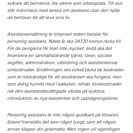
svårare att bemanna, lite sämre som arbetsplats. Till slut
står människor med beslut om assistans utan den hjälp
de behöver för att leva sina liv.
Assistansersättning är timpriset staten betalar för
personlig assistans. Nästa år ska 347,70 kronor räcka till.
För de pengarna får man inte mycket, ändå ska det
finansiera en samhällsbärande tjänst; löner, sociala
avgifter, administration, utbildning och assistenternas
omkostnader. Ersättningen ska också täcka de kostnader
som är nödvändiga för att assistansen ska fungera, men
som aldrig funnits med i kalkylen: rehab, lönekostnader
när den assistansberättigade vårdas på sjukhus,
introduktion av nya assistenter och uppsägningslöner.
Personlig assistans är inte någon guldkant på tillvaron.
Ibland framställs det som något lyxigt, som att någon
annan klipper din gräsmatta. Men ingen vill egentligen