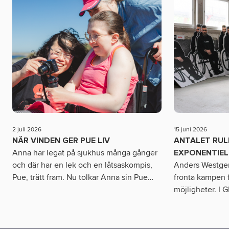
2 juli 2026
15 juni 2026
NÄR VINDEN GER PUE LIV
ANTALET RU
Anna har legat på sjukhus många gånger
EXPONENTIEL
och där har en lek och en låtsaskompis,
Anders Westgerd
Pue, trätt fram. Nu tolkar Anna sin Pue
…
fronta kampen f
möjligheter. I 