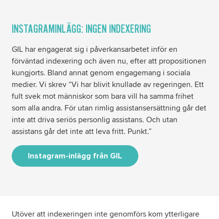
INSTAGRAMINLÄGG: INGEN INDEXERING
GIL har engagerat sig i påverkansarbetet inför en
förväntad indexering och även nu, efter att propositionen
kungjorts. Bland annat genom engagemang i sociala
medier. Vi skrev “Vi har blivit knullade av regeringen. Ett
fult svek mot människor som bara vill ha samma frihet
som alla andra. För utan rimlig assistansersättning går det
inte att driva seriös personlig assistans. Och utan
assistans går det inte att leva fritt. Punkt.”
Instagram-inlägg från GIL
Utöver att indexeringen inte genomförs kom ytterligare