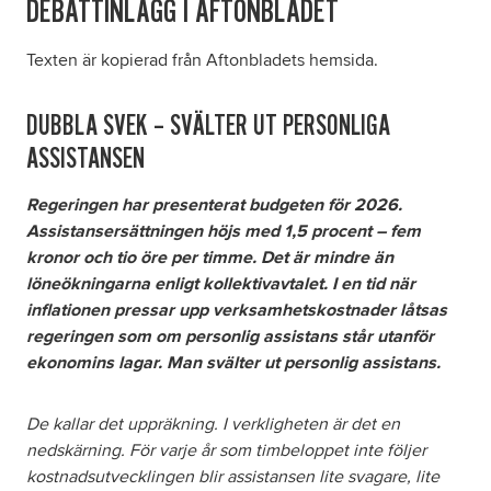
DEBATTINLÄGG I AFTONBLADET
Texten är kopierad från Aftonbladets hemsida.
DUBBLA SVEK – SVÄLTER UT PERSONLIGA
ASSISTANSEN
Regeringen har presenterat budgeten för 2026.
Assistansersättningen höjs med 1,5 procent – fem
kronor och tio öre per timme. Det är mindre än
löneökningarna enligt kollektivavtalet. I en tid när
inflationen pressar upp verksamhetskostnader låtsas
regeringen som om personlig assistans står utanför
ekonomins lagar. Man svälter ut personlig assistans.
De kallar det uppräkning. I verkligheten är det en
nedskärning. För varje år som timbeloppet inte följer
kostnadsutvecklingen blir assistansen lite svagare, lite