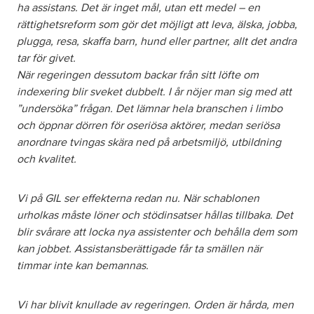
ha assistans. Det är inget mål, utan ett medel – en
rättighetsreform som gör det möjligt att leva, älska, jobba,
plugga, resa, skaffa barn, hund eller partner, allt det andra
tar för givet.
När regeringen dessutom backar från sitt löfte om
indexering blir sveket dubbelt. I år nöjer man sig med att
”undersöka” frågan. Det lämnar hela branschen i limbo
och öppnar dörren för oseriösa aktörer, medan seriösa
anordnare tvingas skära ned på arbetsmiljö, utbildning
och kvalitet.
Vi på GIL ser effekterna redan nu. När schablonen
urholkas måste löner och stödinsatser hållas tillbaka. Det
blir svårare att locka nya assistenter och behålla dem som
kan jobbet. Assistansberättigade får ta smällen när
timmar inte kan bemannas.
Vi har blivit knullade av regeringen. Orden är hårda, men