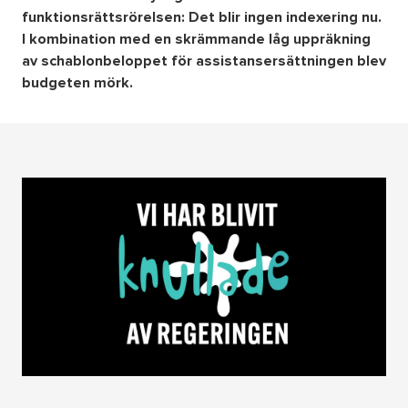
funktionsrättsrörelsen: Det blir ingen indexering nu.
I kombination med en skrämmande låg uppräkning
Om oss
av schablonbeloppet för assistansersättningen blev
budgeten mörk.
Nyheter
Ordlista
FAQ
Tillgänglighetsredogörelse
GDPR