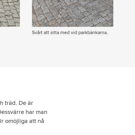
Svårt att sitta med vid parkbänkarna.
h träd. De är
 Dessvärre har man
ir omöjliga att nå