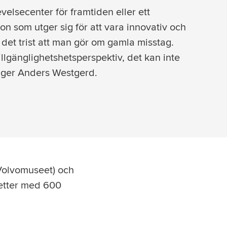
evelsecenter för framtiden eller ett
on som utger sig för att vara innovativ och
det trist att man gör om gamla misstag.
illgänglighetshetsperspektiv, det kan inte
äger Anders Westgerd.
 Volvomuseet) och
ketter med 600