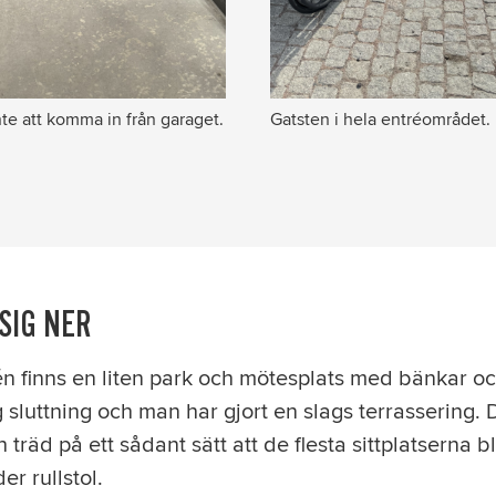
nte att komma in från garaget.
Gatsten i hela entréområdet.
SIG NER
n finns en liten park och mötesplats med bänkar oc
 sluttning och man har gjort en slags terrassering.
träd på ett sådant sätt att de flesta sittplatserna bl
r rullstol.