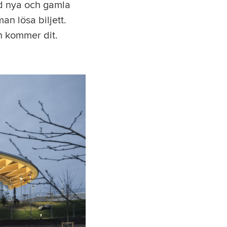
med nya och gamla
an lösa biljett.
n kommer dit.