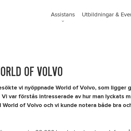
Assistans
Utbildningar & Eve
FAQ
Tillgänglighetsre
GDPR
ORLD OF VOLVO
esökte vi nyöppnade World of Volvo, som ligger 
 Vi var förstås intresserade av hur man lyckats 
ill World of Volvo och vi kunde notera både bra oc