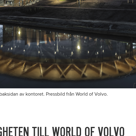
 baksidan av kontoret. Pressbild från World of Volvo.
GHETEN TILL WORLD OF VOLVO