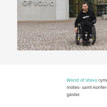
World of Volvo
rymm
mötes- samt konfer
gäster.