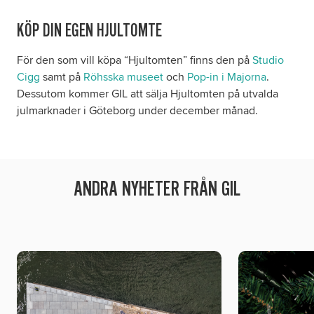
KÖP DIN EGEN HJULTOMTE
För den som vill köpa “Hjultomten” finns den på
Studio
Cigg
samt på
Röhsska museet
och
Pop-in i Majorna
.
Dessutom kommer GIL att sälja Hjultomten på utvalda
julmarknader i Göteborg under december månad.
ANDRA NYHETER FRÅN GIL