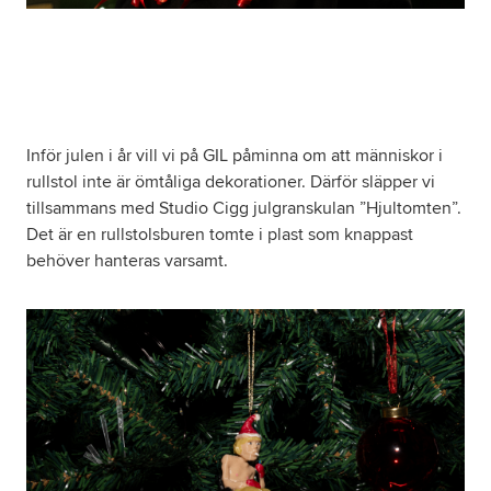
Inför julen i år vill vi på GIL påminna om att människor i
rullstol inte är ömtåliga dekorationer. Därför släpper vi
tillsammans med Studio Cigg julgranskulan ”Hjultomten”.
Det är en rullstolsburen tomte i plast som knappast
behöver hanteras varsamt.