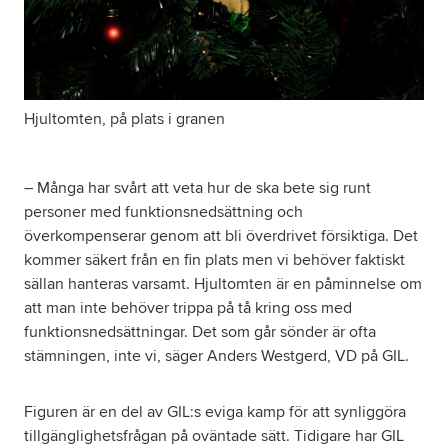
Hjultomten, på plats i granen
– Många har svårt att veta hur de ska bete sig runt
personer med funktionsnedsättning och
överkompenserar genom att bli överdrivet försiktiga. Det
kommer säkert från en fin plats men vi behöver faktiskt
sällan hanteras varsamt. Hjultomten är en påminnelse om
att man inte behöver trippa på tå kring oss med
funktionsnedsättningar. Det som går sönder är ofta
stämningen, inte vi, säger Anders Westgerd, VD på GIL.
Figuren är en del av GIL:s eviga kamp för att synliggöra
tillgänglighetsfrågan på oväntade sätt. Tidigare har GIL