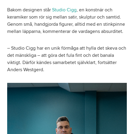
Bakom designen står
Studio Cigg
, en konstnär och
keramiker som rör sig mellan satir, skulptur och samtid.
Genom små, handgjorda figurer, alltid med en stinkpinne
mellan läpparna, kommenterar de vardagens absurditet.
– Studio Cigg har en unik förmåga att hylla det skeva och
det mänskliga – att göra det fula fint och det banala
viktigt. Därför kändes samarbetet självklart, fortsätter
Anders Westgerd.