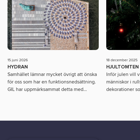
15 juni 2026
18 december 2025
HYDRAN
HJULTOMTEN
Samhället lämnar mycket övrigt att önska
Inför julen vill
för oss som har en funktionsnedsättning.
människor i rull
GIL har uppmärksammat detta med
…
dekorationer s