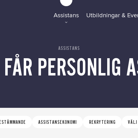
Assistans
Utbildningar & Eve
FAQ
Tillgänglighetsre
ASSISTANS
 FÅR PERSONLIG A
GDPR
BESTÄMMANDE
ASSISTANSEKONOMI
REKRYTERING
VÄLJ