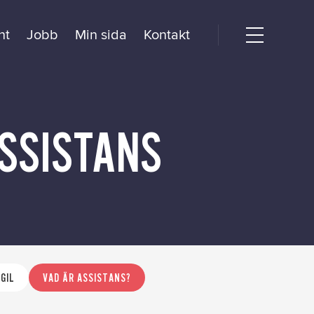
nt
Jobb
Min sida
Kontakt
Open
menu
dogörelse
SSISTANS
 GIL
VAD ÄR ASSISTANS?