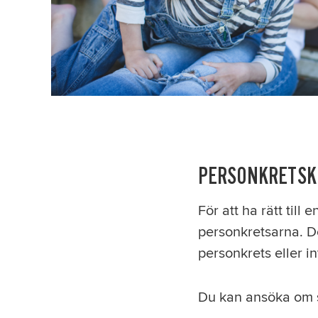
PERSONKRETSK
För att ha rätt till
personkretsarna. D
personkrets eller in
Du kan ansöka om s