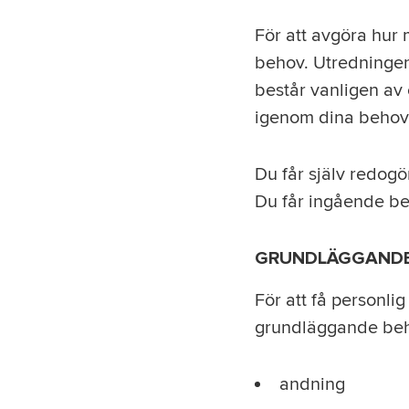
För att avgöra hur
behov. Utredningen
består vanligen av
igenom dina behov
Du får själv redogö
Du får ingående be
GRUNDLÄGGANDE
För att få personli
grundläggande be
andning