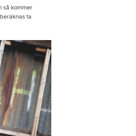
an så kommer
 beräknas ta