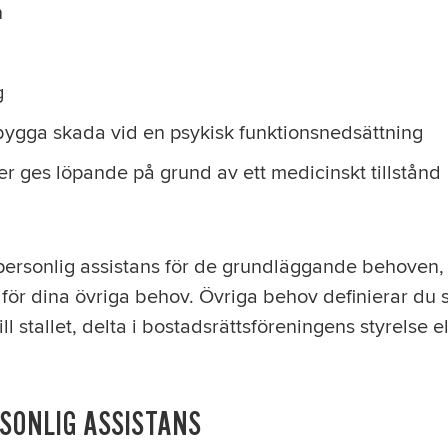
n
g
ebygga skada vid en psykisk funktionsnedsättning
r ges löpande på grund av ett medicinskt tillstånd
 personlig assistans för de grundläggande behoven,
 för dina övriga behov. Övriga behov definierar du s
ll stallet, delta i bostadsrättsföreningens styrelse 
SONLIG ASSISTANS