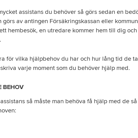
 mycket assistans du behöver så görs sedan en bed
 görs av antingen Försäkringskassan eller kommu
 ett hembesök, en utredare kommer hem till dig oc
.
ra för vilka hjälpbehov du har och hur lång tid de t
skriva varje moment som du behöver hjälp med.
 BEHOV
g assistans så måste man behöva få hjälp med de så
hoven: