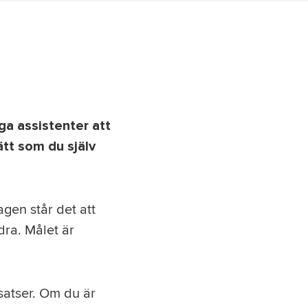
iga assistenter att
ätt som du själv
 lagen står det att
dra. Målet är
nsatser. Om du är