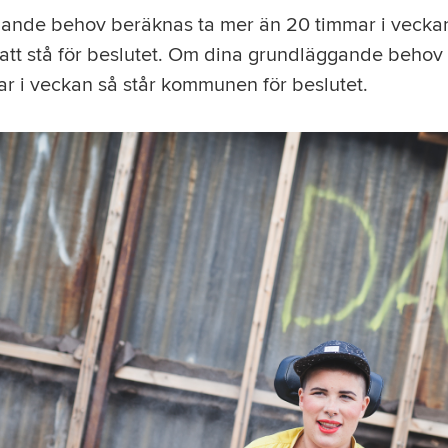
ande behov beräknas ta mer än 20 timmar i veck
att stå för beslutet. Om dina grundläggande behov
r i veckan så står kommunen för beslutet.