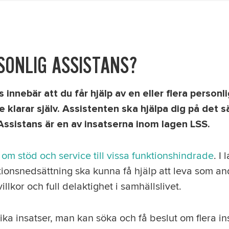
SONLIG ASSISTANS?
 innebär att du får hjälp av en eller flera personl
 klarar själv. Assistenten ska hjälpa dig på det s
 Assistans är en av insatserna inom lagen LSS.
om stöd och service till vissa funktionshindrade
. I
ionsnedsättning ska kunna få hjälp att leva som an
illkor och full delaktighet i samhällslivet.
lika insatser, man kan söka och få beslut om flera i