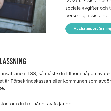
(2026). Assistansersä
sociala avgifter och 
personlig assistans.
Assistansersättnin
LASSNING
 en insats inom LSS, så måste du tillhöra någon av de 
et är Försäkringskassan eller kommunen som avgör 
te.
töd om du har något av följande: