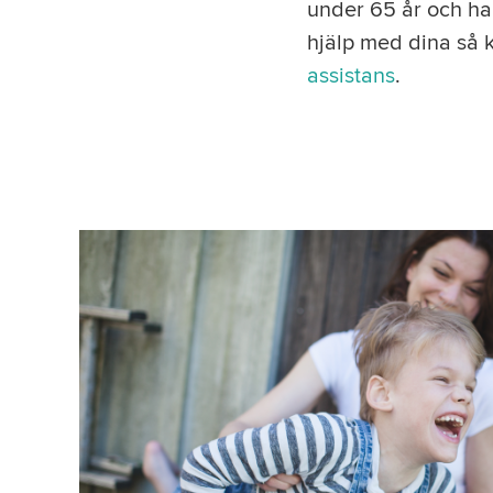
under 65 år och ha
hjälp med dina så 
assistans
.