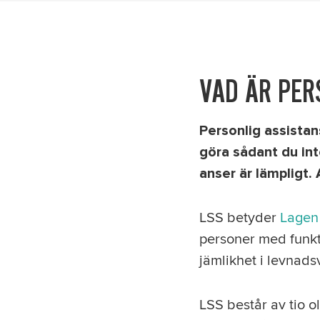
VAD ÄR PER
Personlig assistans
göra sådant du inte
anser är lämpligt.
LSS betyder
Lagen 
personer med funkt
jämlikhet i levnadsv
LSS består av tio o