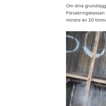
Om dina grundlägg
Försäkringskassan 
mindre än 20 timma