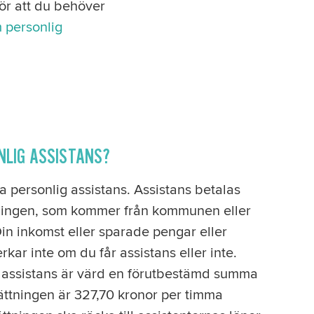
ör att du behöver
 personlig
NLIG ASSISTANS?
ha personlig assistans. Assistans betalas
ningen, som kommer från kommunen eller
in inkomst eller sparade pengar eller
rkar inte om du får assistans eller inte.
 assistans är värd en förutbestämd summa
ättningen är 327,70 kronor per timma