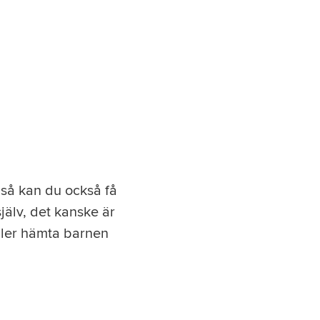
 så kan du också få
jälv, det kanske är
eller hämta barnen