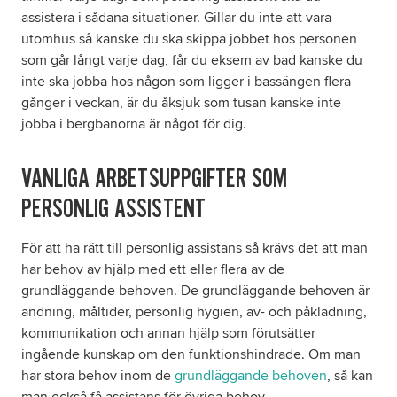
assistera i sådana situationer. Gillar du inte att vara
utomhus så kanske du ska skippa jobbet hos personen
som går långt varje dag, får du eksem av bad kanske du
inte ska jobba hos någon som ligger i bassängen flera
gånger i veckan, är du åksjuk som tusan kanske inte
jobba i bergbanorna är något för dig.
VANLIGA ARBETSUPPGIFTER SOM
PERSONLIG ASSISTENT
För att ha rätt till personlig assistans så krävs det att man
har behov av hjälp med ett eller flera av de
grundläggande behoven. De grundläggande behoven är
andning, måltider, personlig hygien, av- och påklädning,
kommunikation och annan hjälp som förutsätter
ingående kunskap om den funktionshindrade. Om man
har stora behov inom de
grundläggande behoven
, så kan