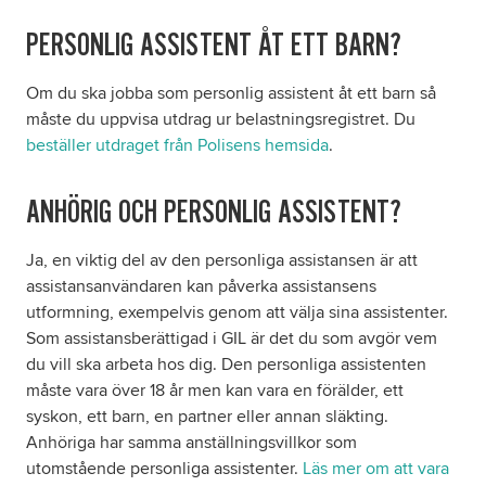
PERSONLIG ASSISTENT ÅT ETT BARN?
Om du ska jobba som personlig assistent åt ett barn så
måste du uppvisa utdrag ur belastningsregistret. Du
beställer utdraget från Polisens hemsida
.
ANHÖRIG OCH PERSONLIG ASSISTENT?
Ja, en viktig del av den personliga assistansen är att
assistansanvändaren kan påverka assistansens
utformning, exempelvis genom att välja sina assistenter.
Som assistansberättigad i GIL är det du som avgör vem
du vill ska arbeta hos dig. Den personliga assistenten
måste vara över 18 år men kan vara en förälder, ett
syskon, ett barn, en partner eller annan släkting.
Anhöriga har samma anställningsvillkor som
utomstående personliga assistenter.
Läs mer om att vara