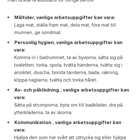
man också få assistans för övriga behov.
Måltider, vanliga arbetsuppgifter kan vara:
Laga mat, ställa fram mat, dela mat, föra mat till
munnen, ge sondmat.
Personlig hygien, vanliga arbetsuppgifter kan
vara:
Komma in i badrummet, ta av byxorna, sätta sig på
toaletten, torka, spola, tvätta händerna, tvätta sig i
ansiktet, duscha, borsta tänderna, bada, rakning,
klippa naglarna, tvätta och torka håret.
Av- och påklädning , vanliga arbetsuppgifter kan
vara:
Sätta på strumporna, byta om till badkläder, dra på
ytterkläderna, ta av skorna.
Kommunikation , vanliga arbetsuppgifter kan
vara:
Hjälpa den som har svårt att uttrycka sig eller hjälpa