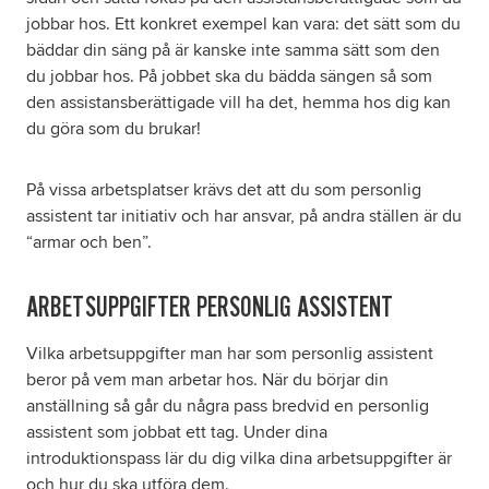
jobbar hos. Ett konkret exempel kan vara: det sätt som du
bäddar din säng på är kanske inte samma sätt som den
du jobbar hos. På jobbet ska du bädda sängen så som
den assistansberättigade vill ha det, hemma hos dig kan
du göra som du brukar!
På vissa arbetsplatser krävs det att du som personlig
assistent tar initiativ och har ansvar, på andra ställen är du
“armar och ben”.
ARBETSUPPGIFTER PERSONLIG ASSISTENT
Vilka arbetsuppgifter man har som personlig assistent
beror på vem man arbetar hos. När du börjar din
anställning så går du några pass bredvid en personlig
assistent som jobbat ett tag. Under dina
introduktionspass lär du dig vilka dina arbetsuppgifter är
och hur du ska utföra dem.