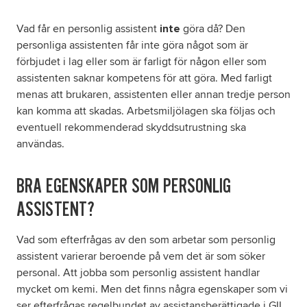
Vad får en personlig assistent
göra då? Den
inte
personliga assistenten får inte göra något som är
förbjudet i lag eller som är farligt för någon eller som
assistenten saknar kompetens för att göra. Med farligt
menas att brukaren, assistenten eller annan tredje person
kan komma att skadas. Arbetsmiljölagen ska följas och
eventuell rekommenderad skyddsutrustning ska
användas.
BRA EGENSKAPER SOM PERSONLIG
ASSISTENT?
Vad som efterfrågas av den som arbetar som personlig
assistent varierar beroende på vem det är som söker
personal. Att jobba som personlig assistent handlar
mycket om kemi. Men det finns några egenskaper som vi
ser efterfrågas regelbundet av assistansberättigade i GIL.