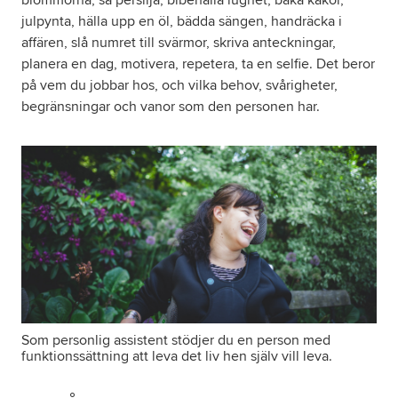
blommorna, så persilja, bibehålla lugnet, baka kakor,
julpynta, hälla upp en öl, bädda sängen, handräcka i
affären, slå numret till svärmor, skriva anteckningar,
planera en dag, motivera, repetera, ta en selfie. Det beror
på vem du jobbar hos, och vilka behov, svårigheter,
begränsningar och vanor som den personen har.
Som personlig assistent stödjer du en person med
funktionssättning att leva det liv hen själv vill leva.