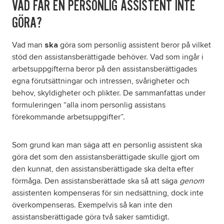
VAD FÅR EN PERSONLIG ASSISTENT INTE
GÖRA?
Vad man
göra som personlig assistent beror på vilket
ska
stöd den assistansberättigade behöver. Vad som ingår i
arbetsuppgifterna beror på den assistansberättigades
egna förutsättningar och intressen, svårigheter och
behov, skyldigheter och plikter. De sammanfattas under
formuleringen “alla inom personlig assistans
förekommande arbetsuppgifter”.
Som grund kan man säga att en personlig assistent ska
göra det som den assistansberättigade skulle gjort om
den kunnat, den assistansberättigade ska delta efter
förmåga. Den assistansberättade ska så att säga
genom
assistenten kompenseras för sin nedsättning, dock inte
överkompenseras. Exempelvis så kan inte den
assistansberättigade göra två saker samtidigt.