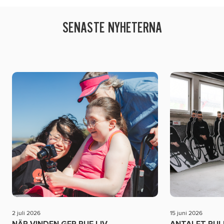
SENASTE NYHETERNA
2 juli 2026
15 juni 2026
NÄR VINDEN GER PUE LIV
ANTALET RU